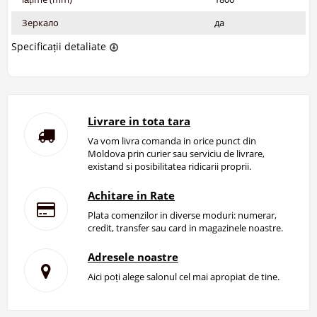
Зеркало
да
Specificații detaliate
Livrare in tota tara
Va vom livra comanda in orice punct din
Moldova prin curier sau serviciu de livrare,
existand si posibilitatea ridicarii proprii.
Achitare in Rate
Plata comenzilor in diverse moduri: numerar,
credit, transfer sau card in magazinele noastre.
Adresele noastre
Aici poți alege salonul cel mai apropiat de tine.