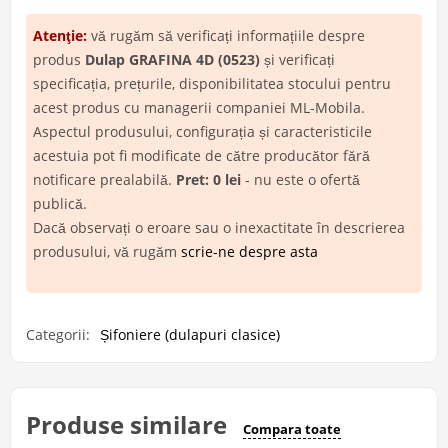
Atenţie:
vă rugăm să verificați informațiile despre
produs
Dulap GRAFINA 4D (0523)
și verificați
specificația, prețurile, disponibilitatea stocului pentru
acest produs cu managerii companiei ML-Mobila.
Aspectul produsului, configurația și caracteristicile
acestuia pot fi modificate de către producător fără
notificare prealabilă.
Pret: 0 lei
- nu este o ofertă
publică.
Dacă observați o eroare sau o inexactitate în descrierea
produsului, vă rugăm
scrie-ne despre asta
Categorii:
Șifoniere (dulapuri clasice)
Produse similare
Compara toate