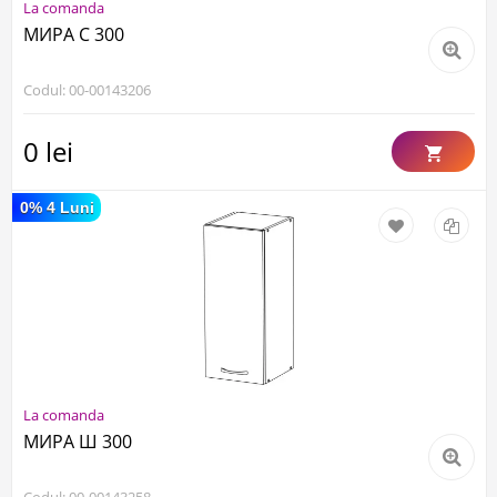
La comanda
МИРА С 300
Codul: 00-00143206
0 lei
0% 4 Luni
La comanda
МИРА Ш 300