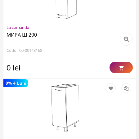
La comanda
МИРА Ш 200
Codul: 00-00143168
0 lei
0% 4 Luni