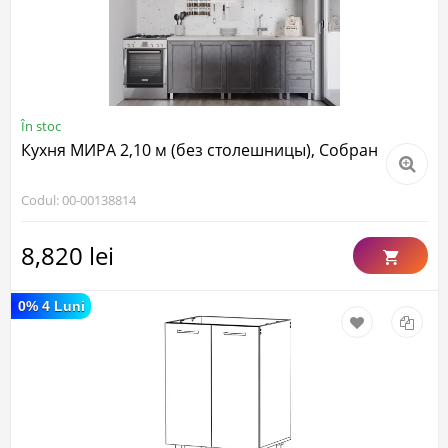
În stoc
Кухня МИРА 2,10 м (без столешницы), Собран
Codul: 00-00138814
8,820 lei
0% 4 Luni