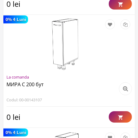
0 lei
0% 4 Luni
La comanda
МИРА С 200 бут
Codul: 00-00143107
0 lei
0% 4 Luni