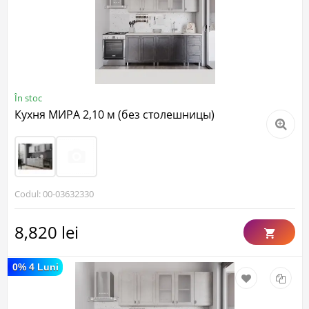
În stoc
Кухня МИРА 2,10 м (без столешницы)
Codul: 00-03632330
8,820 lei
0% 4 Luni