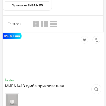
Прихожая ВИВА NEW
În stoc
0% 4 Luni
În stoc
МИРА №13 тумба прикроватная