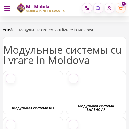
0
ML-Mobila
RU
RO
MOBILĂ PENTRU CASA TA
Acasă
→
Модульные системы cu livrare in Moldova
Модульные системы cu
livrare in Moldova
Модульная система
Модульная система №1
ВАЛЕНСИЯ