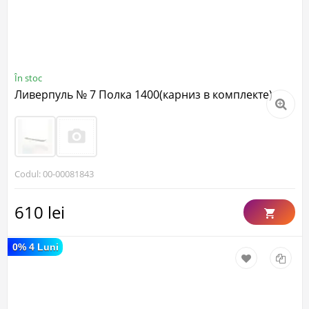
În stoc
Ливерпуль № 7 Полка 1400(карниз в комплекте)
Codul: 00-00081843
610 lei
0% 4 Luni