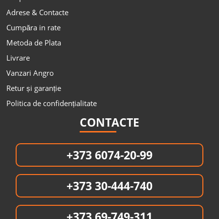
Adrese & Contacte
Cumpăra in rate
Metoda de Plata
Livrare
Vanzari Angro
Retur și garanție
Politica de confidențialitate
CONTACTE
+373 6074-20-99
+373 30-444-740
+373 69-749-311