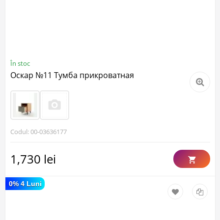
În stoc
Оскар №11 Тумба прикроватная
Codul: 00-03636177
1,730 lei
0% 4 Luni