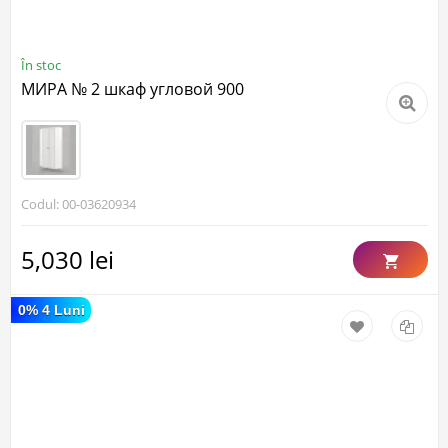
În stoc
МИРА № 2 шкаф угловой 900
Codul: 00-03620934
5,030 lei
0% 4 Luni