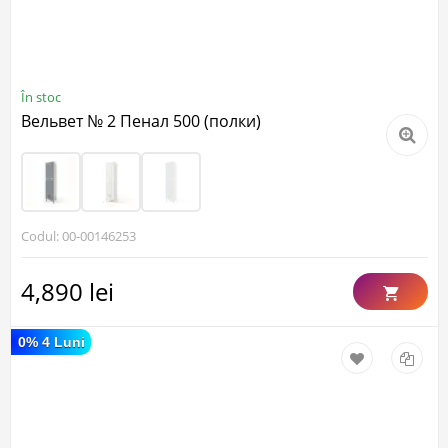
În stoc
Вельвет № 2 Пенал 500 (полки)
Codul: 00-00146253
4,890 lei
0% 4 Luni