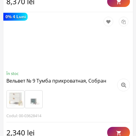
8,370 lei
0% 4 Luni
În stoc
Вельвет № 9 Тумба прикроватная, Собран
Codul: 00-03628414
2,340 lei