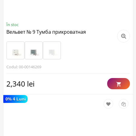
În stoc
Вельвет № 9 Тумба прикроватная
Codul: 00-00146269
2,340 lei
0% 4 Luni