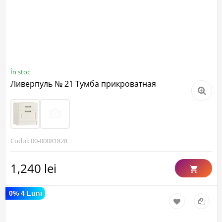
În stoc
Ливерпуль № 21 Тумба прикроватная
Codul: 00-00081828
1,240 lei
0% 4 Luni