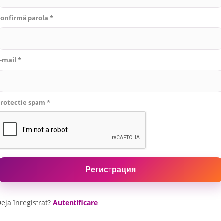
onfirmă parola *
-mail *
rotectie spam *
eja înregistrat?
Autentificare