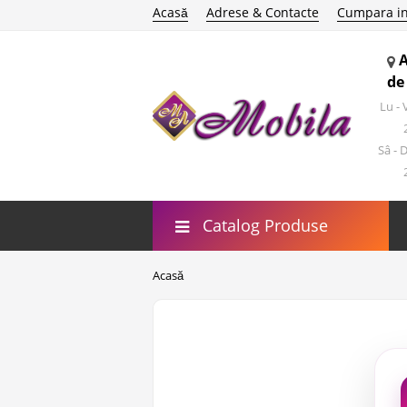
Acasă
Adrese & Contacte
Cumpara in
de
Lu -
Sâ - 
Catalog Produse
Acasă