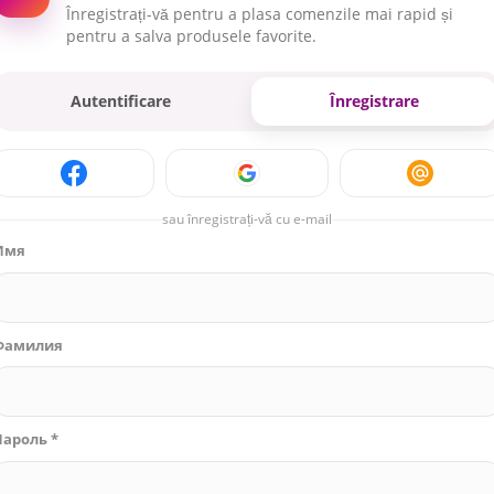
Înregistrați-vă pentru a plasa comenzile mai rapid și
pentru a salva produsele favorite.
Autentificare
Înregistrare
sau înregistrați-vă cu e-mail
Имя
Фамилия
Пароль *