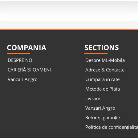
COMPANIA
SECTIONS
DESPRE NOI
Despre ML-Mobila
CARIERĂ ȘI OAMENI
Adrese & Contacte
Vanzari Angro
Cumpăra in rate
Metoda de Plata
Livrare
Vanzari Angro
Retur și garanție
Politica de confidențialit