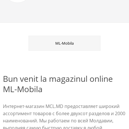
ML-Mobila
Bun venit la magazinul online
ML-Mobila
Интернет-магазин MCL.MD предоставляет широкий
ассортимент товаров c более двухсот разделов и 2000
наименований. Мы работаем по всей Молдавии,
выполняя самую быструю доставку в любой