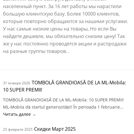
населенный пункт. За 16 лет работы мы нарастили
большую клиентскую базу. Более 10000 клиентов,
которые повторно обращаются за нашими услугами.
У нас самые низкие цены на товары, Но если Вы
найдете дешевле, мы обязательно снизим цену! Так
же у нас постоянно проводятся акции и распродажи
на разные группы товаров. .
TOMBOLĂ GRANDIOASĂ DE LA ML-Mobila:
31 января 2026
10 SUPER PREMII!
TOMBOLĂ GRANDIOASĂ DE LA ML-Mobila: 10 SUPER PREMII!
ML-Mobila dă startul generozității! În perioada 1 februarie...
Читать далее
→
Скидки Март 2025
25 февраля 2025