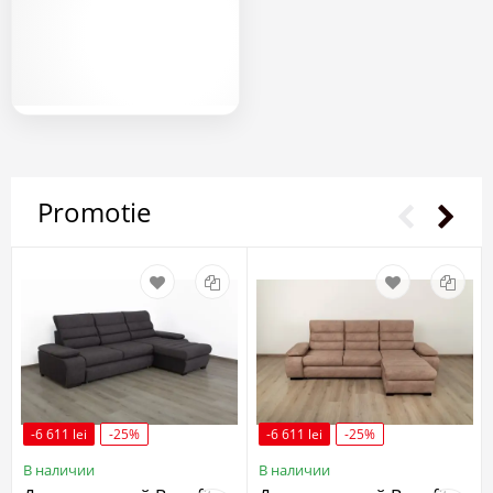
Promotie
-6 611 lei
-25%
-6 611 lei
-25%
В наличии
В наличии