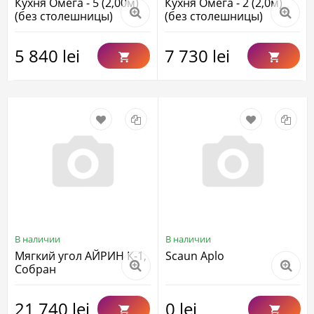
Кухня Омега - 5 (2,00м)
Кухня Омега - 2 (2,0м)
(без столешницы)
(без столешницы)
5 840 lei
7 730 lei
В наличии
В наличии
Мягкий угол АЙРИН К-1,
Scaun Aplo
Собран
21 740 lei
0 lei