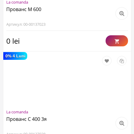
La comanda
Прованс М 600
Артикул: 00-00137023
0 lei
0% 4 Luni
La comanda
Прованс С 400 3я