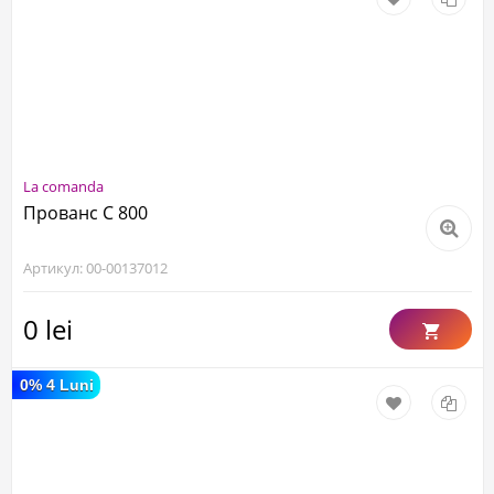
La comanda
Прованс С 800
Артикул: 00-00137012
0 lei
0% 4 Luni