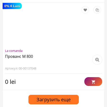
0% 4 Luni
La comanda
Прованс М 800
Артикул: 00-00137048
0 lei
Загрузить еще