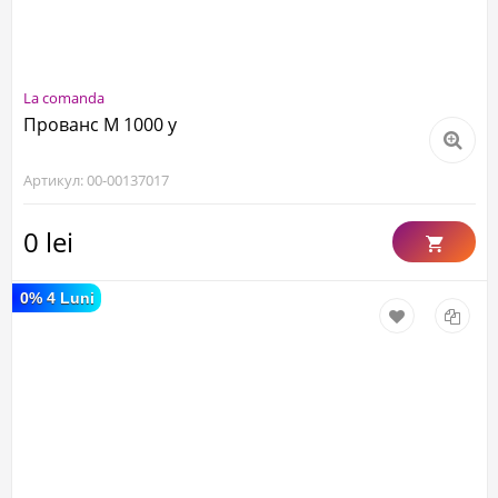
La comanda
Прованс М 1000 у
Артикул: 00-00137017
0 lei
0% 4 Luni