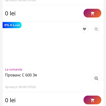
Артикул: 00-00137028
0 lei
0% 4 Luni
La comanda
Прованс С 600 3я
Артикул: 00-00137032
0 lei