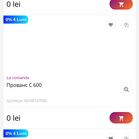
0 lei
0% 4 Luni
La comanda
Прованс С 600
Артикул: 00-00137005
0 lei
0% 4 Luni