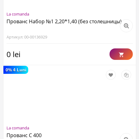
La comanda
Прованс Набор №1 2,20*1,40 (без столешницы)
Артикул: 00-00136929
0 lei
0% 4 Luni
La comanda
Прованс С 400