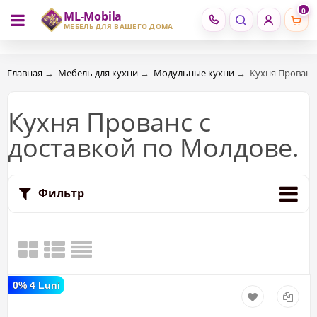
0
ML-Mobila
RU
RO
МЕБЕЛЬ ДЛЯ ВАШЕГО ДОМА
Главная
→
Мебель для кухни
→
Модульные кухни
→
Кухня Прованс 
Кухня Прованс c
доставкой по Молдове.
Фильтр
0% 4 Luni