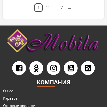
1
2
7
→
...
КОМПАНИЯ
О нас
Карьера
Оптовые продажи