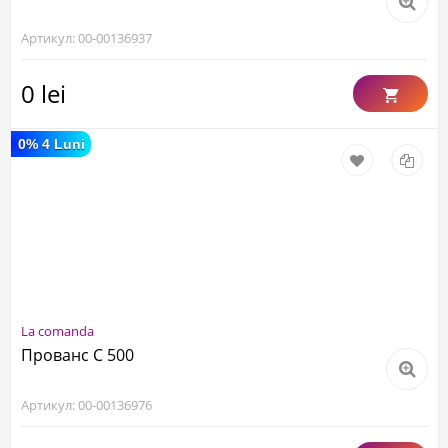
Артикул: 00-00136937
0 lei
0% 4 Luni
La comanda
Прованс С 500
Артикул: 00-00136976