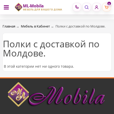
0
ML-Mobila
RU
RO
МЕБЕЛЬ ДЛЯ ВАШЕГО ДОМА
Главная
→
Мебель в Кабинет
→
Полки c доставкой по Молдове.
Полки c доставкой по
Молдове.
В этой категории нет ни одного товара.