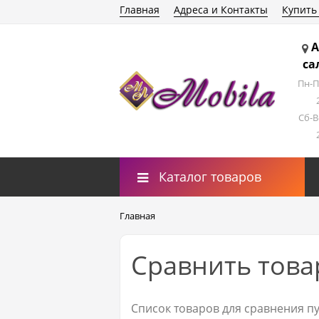
Главная
Адреса и Контакты
Купить
А
са
Пн-П
Сб-В
Каталог товаров
Главная
Сравнить тов
Список товаров для сравнения пу