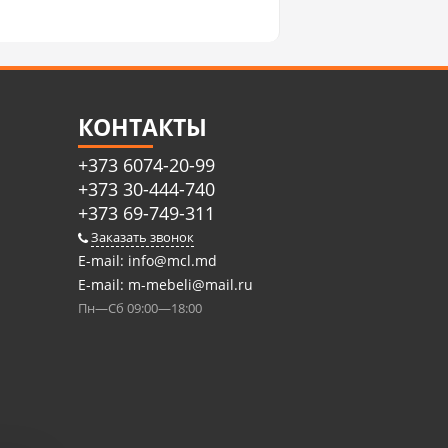
КОНТАКТЫ
+373 6074-20-99
+373 30-444-740
+373 69-749-311
Заказать звонок
E-mail:
info@mcl.md
E-mail:
m-mebeli@mail.ru
Пн—Сб 09:00—18:00