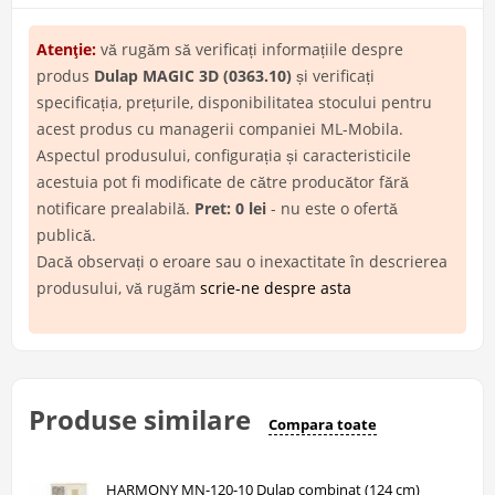
Atenţie:
vă rugăm să verificați informațiile despre
produs
Dulap MAGIC 3D (0363.10)
și verificați
specificația, prețurile, disponibilitatea stocului pentru
acest produs cu managerii companiei ML-Mobila.
Aspectul produsului, configurația și caracteristicile
acestuia pot fi modificate de către producător fără
notificare prealabilă.
Pret: 0 lei
- nu este o ofertă
publică.
Dacă observați o eroare sau o inexactitate în descrierea
produsului, vă rugăm
scrie-ne despre asta
Produse similare
Compara toate
HARMONY MN-120-10 Dulap combinat (124 cm)