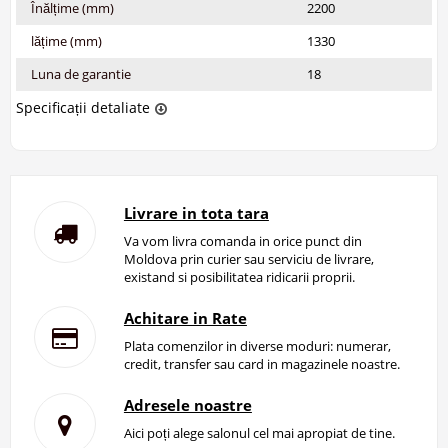
Înălțime (mm)
2200
lățime (mm)
1330
Luna de garantie
18
Specificații detaliate
Livrare in tota tara
Va vom livra comanda in orice punct din
Moldova prin curier sau serviciu de livrare,
existand si posibilitatea ridicarii proprii.
Achitare in Rate
Plata comenzilor in diverse moduri: numerar,
credit, transfer sau card in magazinele noastre.
Adresele noastre
Aici poți alege salonul cel mai apropiat de tine.