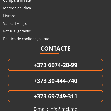
Cumpăra in rate
Metoda de Plata
Livrare
Vanzari Angro
Retur și garanție
Politica de confidențialitate
CONTACTE
+373 6074-20-99
+373 30-444-740
+373 69-749-311
E-mail:
info@mcl.md