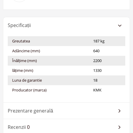
Specificații
Greutatea
187 kg
Adâncime (mm)
640
Înălțime (mm)
2200
lățime (mm)
1330
Luna de garantie
18
Producator (marca)
КМК
Prezentare generală
Recenzii
0