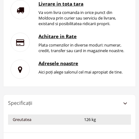
Livrare in tota tara
Va vom livra comanda in orice punct din
Moldova prin curier sau serviciu de livrare,
existand si posibilitatea ridicarii proprii.
Achitare in Rate
Plata comenzilor in diverse moduri: numerar,
credit, transfer sau card in magazinele noastre.
Adresele noastre
Aici poți alege salonul cel mai apropiat de tine.
Specificații
Greutatea
126 kg