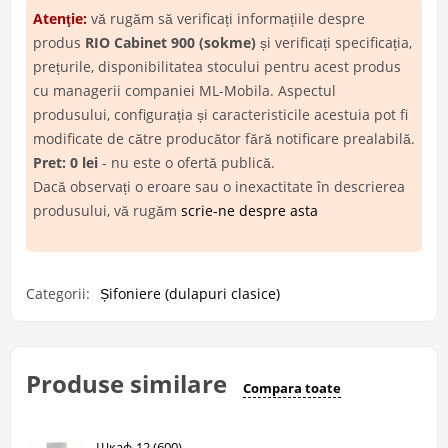
Atenţie:
vă rugăm să verificați informațiile despre
produs
RIO Cabinet 900 (sokme)
și verificați specificația,
prețurile, disponibilitatea stocului pentru acest produs
cu managerii companiei ML-Mobila. Aspectul
produsului, configurația și caracteristicile acestuia pot fi
modificate de către producător fără notificare prealabilă.
Pret: 0 lei
- nu este o ofertă publică.
Dacă observați o eroare sau o inexactitate în descrierea
produsului, vă rugăm
scrie-ne despre asta
Categorii:
Șifoniere (dulapuri clasice)
Produse similare
Compara toate
Шкаф-12 (600)