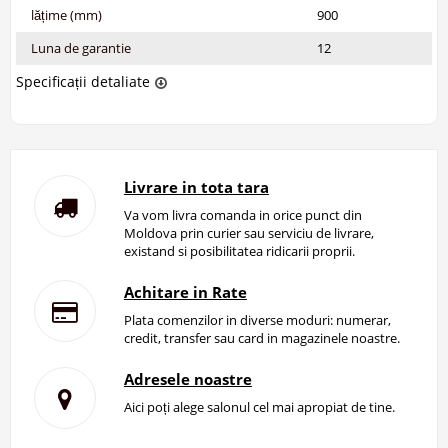
lățime (mm)
900
Luna de garantie
12
Specificații detaliate
Livrare in tota tara
Va vom livra comanda in orice punct din
Moldova prin curier sau serviciu de livrare,
existand si posibilitatea ridicarii proprii.
Achitare in Rate
Plata comenzilor in diverse moduri: numerar,
credit, transfer sau card in magazinele noastre.
Adresele noastre
Aici poți alege salonul cel mai apropiat de tine.