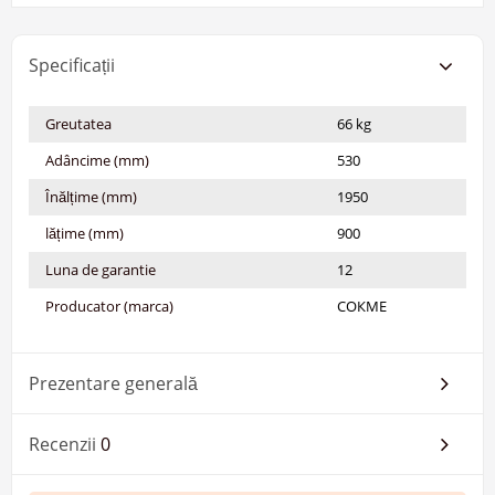
Specificații
Greutatea
66 kg
Adâncime (mm)
530
Înălțime (mm)
1950
lățime (mm)
900
Luna de garantie
12
Producator (marca)
СОКМЕ
Prezentare generală
Recenzii
0