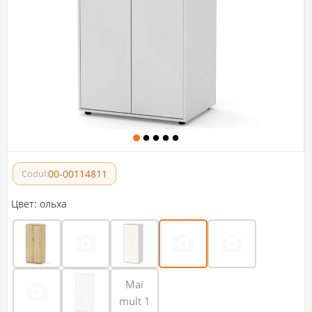
00-00114811
Codul:
Цвет:
ольха
Mai
mult 1