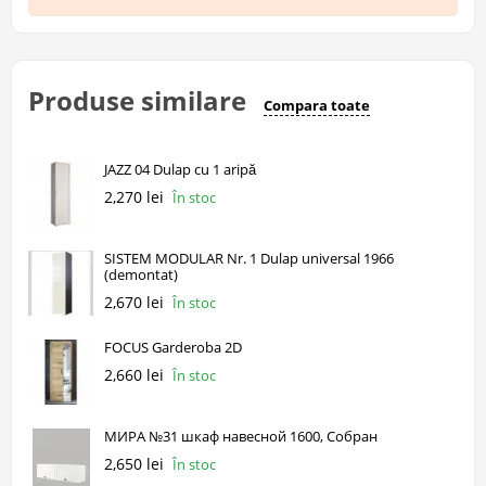
Produse similare
Compara toate
JAZZ 04 Dulap cu 1 aripă
2,270 lei
În stoc
SISTEM MODULAR Nr. 1 Dulap universal 1966
(demontat)
2,670 lei
În stoc
FOCUS Garderoba 2D
2,660 lei
În stoc
МИРА №31 шкаф навесной 1600, Собран
2,650 lei
În stoc