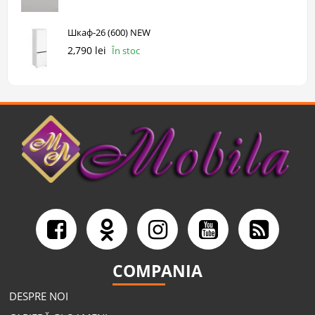
Шкаф-26 (600) NEW
2,790 lei
În stoc
COMPANIA
DESPRE NOI