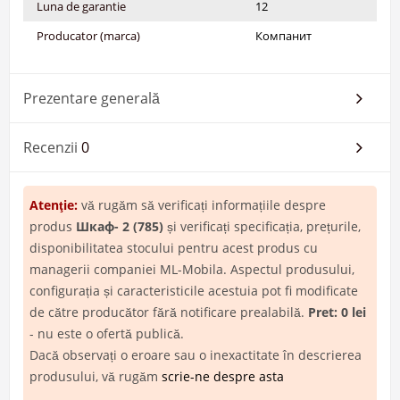
Luna de garantie
12
Producator (marca)
Компанит
Prezentare generală
Recenzii
0
Atenţie:
vă rugăm să verificați informațiile despre
produs
Шкаф- 2 (785)
și verificați specificația, prețurile,
disponibilitatea stocului pentru acest produs cu
managerii companiei ML-Mobila. Aspectul produsului,
configurația și caracteristicile acestuia pot fi modificate
de către producător fără notificare prealabilă.
Pret: 0 lei
- nu este o ofertă publică.
Dacă observați o eroare sau o inexactitate în descrierea
produsului, vă rugăm
scrie-ne despre asta