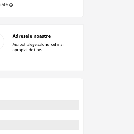
liate
Adresele noastre
Aici poți alege salonul cel mai
apropiat de tine.