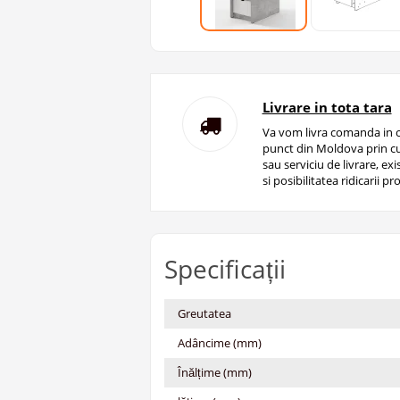
Livrare in tota tara
Va vom livra comanda in o
punct din Moldova prin cu
sau serviciu de livrare, ex
si posibilitatea ridicarii pro
Specificații
Greutatea
Adâncime (mm)
Înălțime (mm)