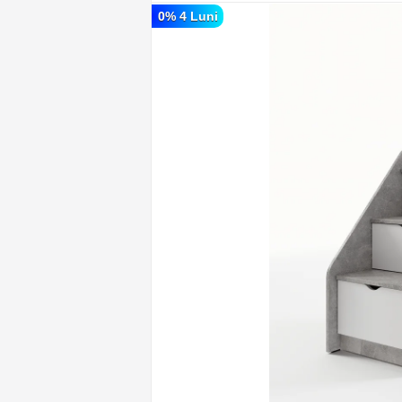
0% 4 Luni