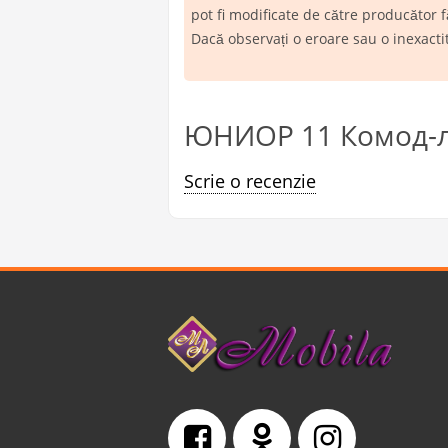
pot fi modificate de către producător f
Dacă observați o eroare sau o inexact
ЮНИОР 11 Комод-ле
Scrie o recenzie