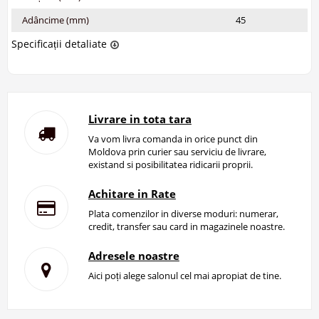
Adâncime (mm)
45
Specificații detaliate
Livrare in tota tara
Va vom livra comanda in orice punct din
Moldova prin curier sau serviciu de livrare,
existand si posibilitatea ridicarii proprii.
Achitare in Rate
Plata comenzilor in diverse moduri: numerar,
credit, transfer sau card in magazinele noastre.
Adresele noastre
Aici poți alege salonul cel mai apropiat de tine.