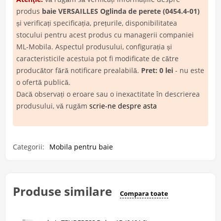
produs
baie VERSAILLES Oglinda de perete (0454.4-01)
și verificați specificația, prețurile, disponibilitatea
stocului pentru acest produs cu managerii companiei
ML-Mobila. Aspectul produsului, configurația și
caracteristicile acestuia pot fi modificate de către
producător fără notificare prealabilă.
Pret: 0 lei
- nu este
o ofertă publică.
Dacă observați o eroare sau o inexactitate în descrierea
produsului, vă rugăm
scrie-ne despre asta
Categorii:
Mobila pentru baie
Produse similare
Compara toate