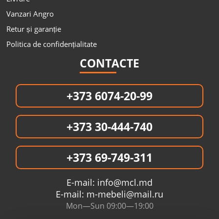
Vanzari Angro
Retur și garanție
Politica de confidențialitate
CONTACTE
+373 6074-20-99
+373 30-444-740
+373 69-749-311
E-mail:
info@mcl.md
E-mail:
m-mebeli@mail.ru
Mon—Sun 09:00—19:00