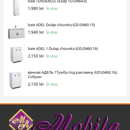
baie TENDERESS Dulap 1D (0464.6)
1,980 lei
În stoc
baie ADEL Dulap chiuveta 620 (0460.15)
1,940 lei
În stoc
baie ADEL 1 Dulap chiuveta 620 (0460.16)
2,150 lei
În stoc
ванная АДЕЛЬ 1Тумба под раковину 620 (0460.16),
Собран
2,150 lei
În stoc