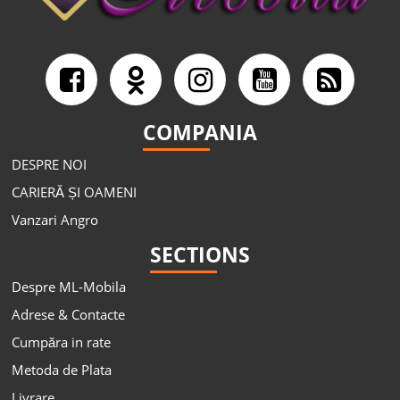
COMPANIA
DESPRE NOI
CARIERĂ ȘI OAMENI
Vanzari Angro
SECTIONS
Despre ML-Mobila
Adrese & Contacte
Cumpăra in rate
Metoda de Plata
Livrare