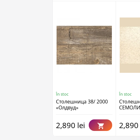
În stoc
În stoc
Столешница 38/ 2000
Столешн
«Олдвуд»
СЕМОЛИ
2000 (38
2,890 lei
2,890 