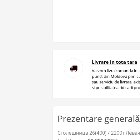
Livrare in tota tara
Va vom livra comanda in o
punct din Moldova prin cu
sau serviciu de livrare, ex
si posibilitatea ridicarii pro
Prezentare generală
Столешница 26(400) / 2200т Левая 