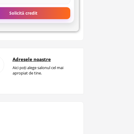
Solicită credit
Adresele noastre
Aici poți alege salonul cel mai
apropiat de tine.