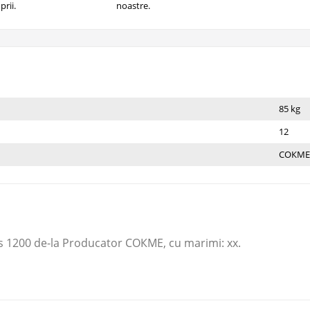
prii.
noastre.
85 kg
12
СОКМЕ
 1200 de-la Producator СОКМЕ​, cu marimi: xx.