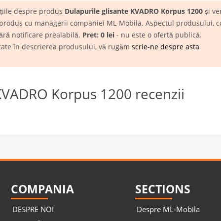
ațiile despre produs
Dulapurile glisante KVADRO Korpus 1200
și ver
 produs cu managerii companiei ML-Mobila. Aspectul produsului, conf
ără notificare prealabilă.
Pret: 0 lei
- nu este o ofertă publică.
itate în descrierea produsului, vă rugăm
scrie-ne despre asta
 KVADRO Korpus 1200 recenzii
COMPANIA
SECTIONS
DESPRE NOI
Despre ML-Mobila