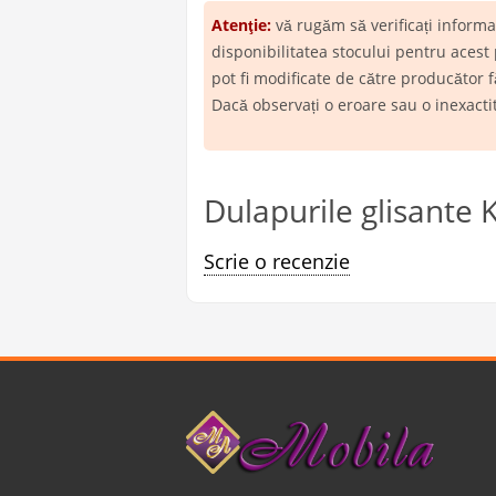
Atenţie:
vă rugăm să verificați inform
disponibilitatea stocului pentru acest
pot fi modificate de către producător f
Dacă observați o eroare sau o inexact
Dulapurile glisante
Scrie o recenzie