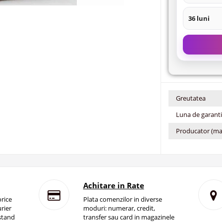
36 luni
Greutatea
Luna de garant
Producator (ma
Achitare in Rate
rice
Plata comenzilor in diverse
rier
moduri: numerar, credit,
istand
transfer sau card in magazinele