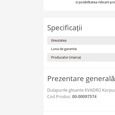
si posibilitatea ridicarii pro
Specificații
Greutatea
Luna de garantie
Producator (marca)
Prezentare generală
Dulapurile glisante KVADRO Korpus
Cod Produs:
00-00097574