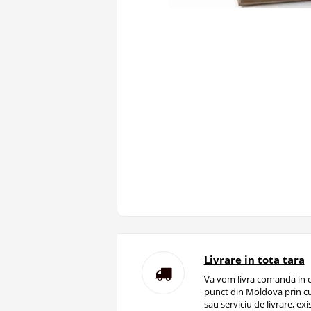
Livrare in tota tara
Va vom livra comanda in o
punct din Moldova prin cu
sau serviciu de livrare, ex