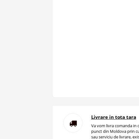
Livrare in tota tara
Va vom livra comanda in o
punct din Moldova prin cu
sau serviciu de livrare, ex