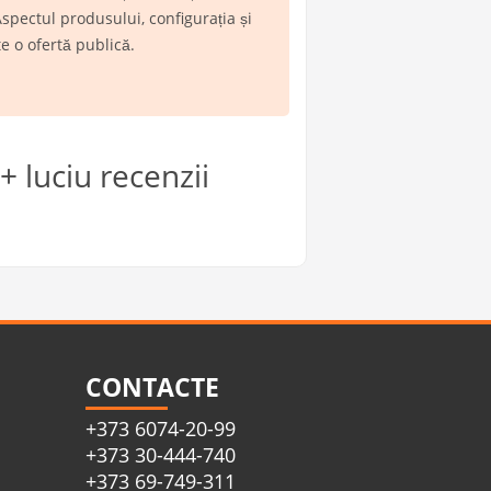
spectul produsului, configurația și
e o ofertă publică.
 luciu recenzii
CONTACTE
+373 6074-20-99
+373 30-444-740
+373 69-749-311