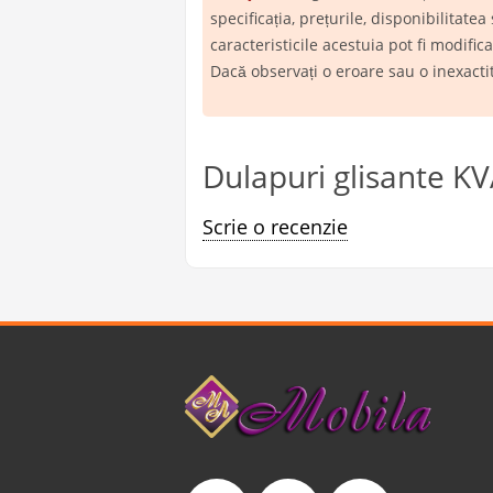
specificația, prețurile, disponibilita
caracteristicile acestuia pot fi modifi
Dacă observați o eroare sau o inexact
Dulapuri glisante K
Scrie o recenzie