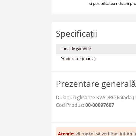
si posibilitatea ridicarii pro
Specificații
Luna de garantie
Producator (marca)
Prezentare generală
Dulapuri glisante KVADRO Fațadă (
Cod Produs:
00-00097607
Atenţie:
vă rugăm să verificați inform