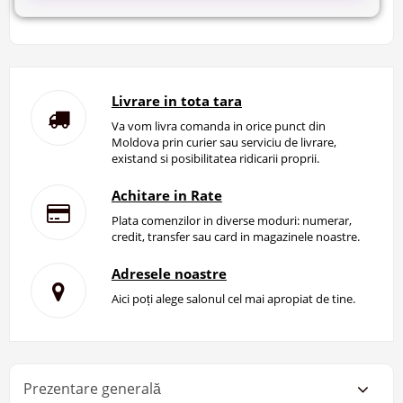
Livrare in tota tara
Va vom livra comanda in orice punct din
Moldova prin curier sau serviciu de livrare,
existand si posibilitatea ridicarii proprii.
Achitare in Rate
Plata comenzilor in diverse moduri: numerar,
credit, transfer sau card in magazinele noastre.
Adresele noastre
Aici poți alege salonul cel mai apropiat de tine.
Prezentare generală