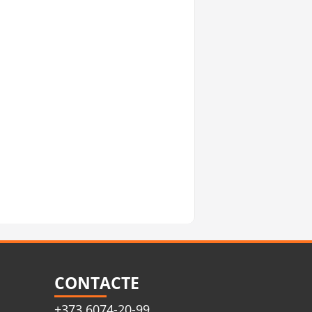
CONTACTE
+373 6074-20-99