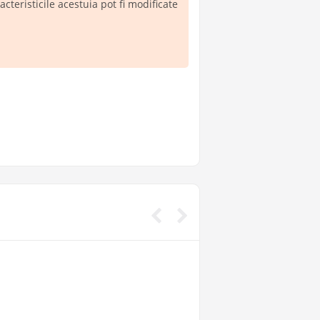
teristicile acestuia pot fi modificate