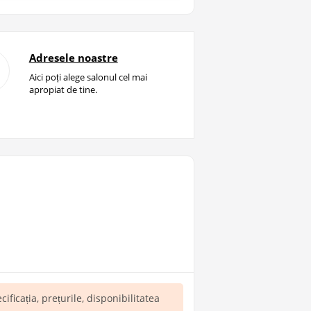
Adresele noastre
Aici poți alege salonul cel mai
apropiat de tine.
ecificația, prețurile, disponibilitatea