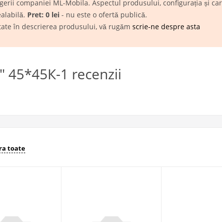
rii companiei ML-Mobila. Aspectul produsului, configurația și carac
ealabilă.
Pret: 0 lei
- nu este o ofertă publică.
itate în descrierea produsului, vă rugăm
scrie-ne despre asta
45*45К-1 recenzii
a toate