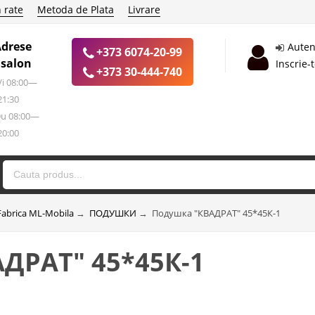
 rate
Metoda de Plata
Livrare
Adrese
Auten
+373 6074-20-99
 salon
Inscrie-
+373 30-444-740
 Vi 08:00—
21:30
Du 08:00—
20:00
Fabrica ML-Mobila
→
ПОДУШКИ
→
Подушка "КВАДРАТ" 45*45К-1
ДРАТ" 45*45К-1