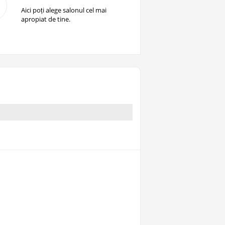
Aici poți alege salonul cel mai
apropiat de tine.