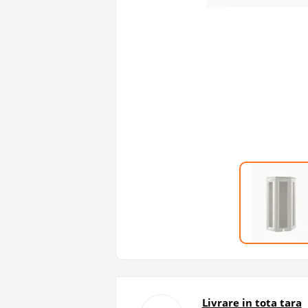
Livrare in tota tara