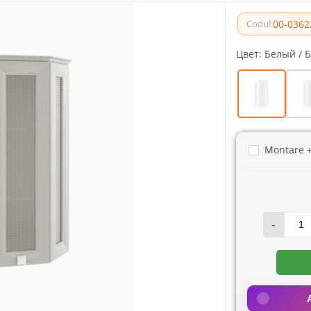
00-0362
Codul:
Цвет:
Белый / 
Montare 
-