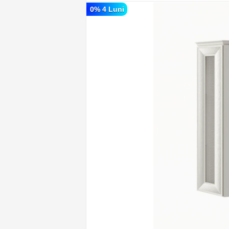
0% 4 Luni