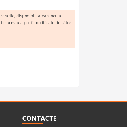
 prețurile, disponibilitatea stocului
le acestuia pot fi modificate de către
CONTACTE