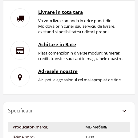
Livrare in tota tara
Va vom livra comanda in orice punct din
Moldova prin curier sau serviciu de livrare,
existand si posibilitatea ridicarii proprii.
Achitare in Rate
Plata comenzilor in diverse moduri: numerar,
credit, transfer sau card in magazinele noastre.
Adresele noastre
Aici poți alege salonul cel mai apropiat de tine.
Specificații
Producator (marca)
ML-Мебель
lățime (mm)
1300