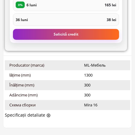
6 luni
165 lei
0%
36 luni
38 lei
Solicită credit
Producator (marca)
ML-Мебель
lățime (mm)
1300
Înălțime (mm)
300
Adâncime (mm)
300
Схема сборки
Mira 16
Specificații detaliate