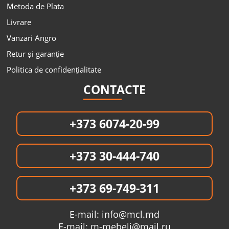
Metoda de Plata
Livrare
Vanzari Angro
Retur și garanție
Politica de confidențialitate
CONTACTE
+373 6074-20-99
+373 30-444-740
+373 69-749-311
E-mail:
info@mcl.md
E-mail:
m-mebeli@mail.ru