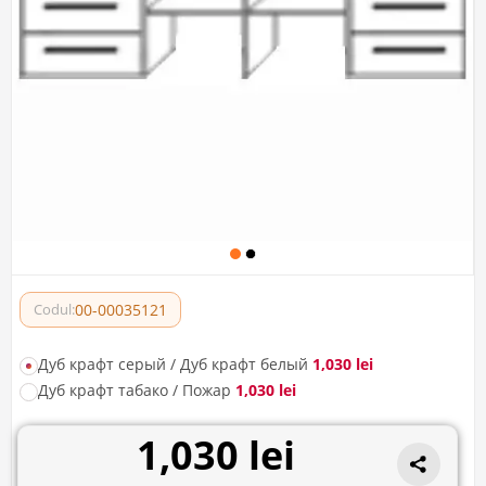
00-00035121
Codul:
Дуб крафт серый / Дуб крафт белый
1,030 lei
Дуб крафт табако / Пожар
1,030 lei
1,030 lei