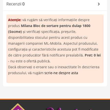
Recenzii
0
Atenţie:
vă rugăm să verificați informațiile despre
produs
Milana Bloc de sertare pentru dulap 1800
(Socme)
și verificați specificația, prețurile,
disponibilitatea stocului pentru acest produs cu
managerii companiei ML-Mobila. Aspectul produsului,
configurația și caracteristicile acestuia pot fi modificate
de către producător fără notificare prealabilă.
Pret: 0 lei
- nu este o ofertă publică.
Dacă observați o eroare sau o inexactitate în descrierea
produsului, vă rugăm
scrie-ne despre asta