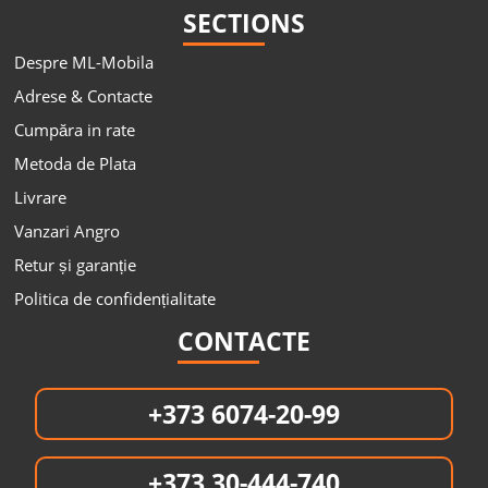
SECTIONS
Despre ML-Mobila
Adrese & Contacte
Cumpăra in rate
Metoda de Plata
Livrare
Vanzari Angro
Retur și garanție
Politica de confidențialitate
CONTACTE
+373 6074-20-99
+373 30-444-740