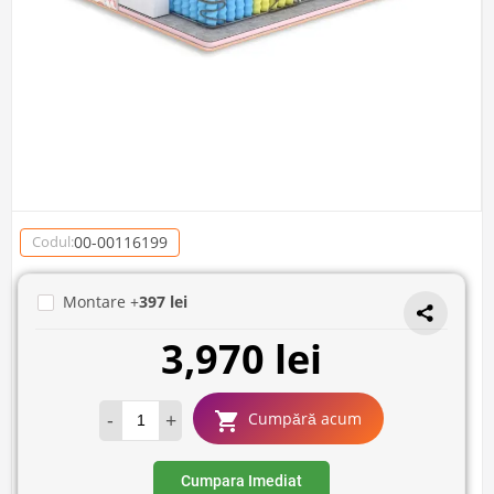
00-00116199
Codul:
Montare +
397 lei
3,970 lei
-
+
Cumpără acum
Cumpara Imediat