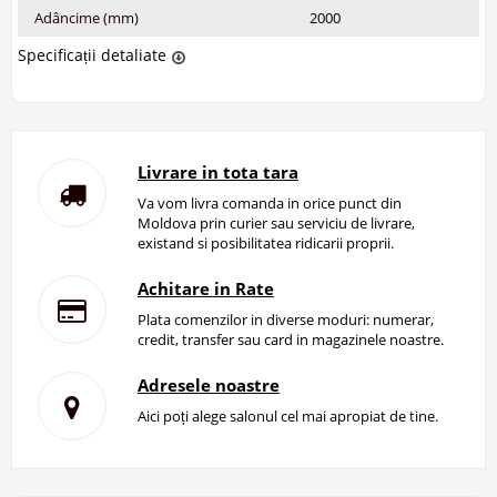
Adâncime (mm)
2000
Specificații detaliate
Livrare in tota tara
Va vom livra comanda in orice punct din
Moldova prin curier sau serviciu de livrare,
existand si posibilitatea ridicarii proprii.
Achitare in Rate
Plata comenzilor in diverse moduri: numerar,
credit, transfer sau card in magazinele noastre.
Adresele noastre
Aici poți alege salonul cel mai apropiat de tine.