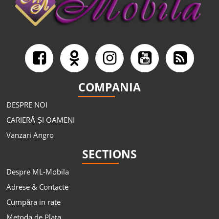
COMPANIA
DESPRE NOI
CARIERĂ ȘI OAMENI
Vanzari Angro
SECTIONS
Despre ML-Mobila
Adrese & Contacte
Cumpăra in rate
Metoda de Plata