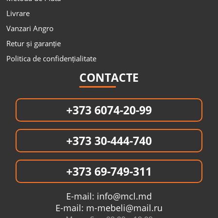
Livrare
Vanzari Angro
Retur și garanție
Politica de confidențialitate
CONTACTE
+373 6074-20-99
+373 30-444-740
+373 69-749-311
E-mail:
info@mcl.md
E-mail:
m-mebeli@mail.ru