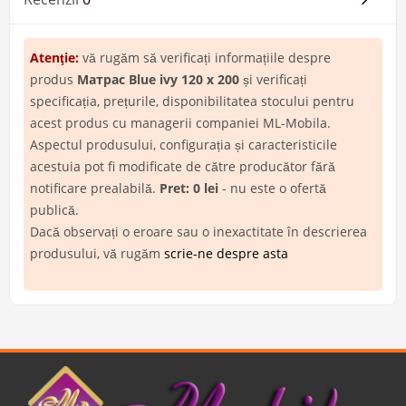
Atenţie:
vă rugăm să verificați informațiile despre
produs
Матрас Blue ivy 120 x 200
și verificați
specificația, prețurile, disponibilitatea stocului pentru
acest produs cu managerii companiei ML-Mobila.
Aspectul produsului, configurația și caracteristicile
acestuia pot fi modificate de către producător fără
notificare prealabilă.
Pret: 0 lei
- nu este o ofertă
publică.
Dacă observați o eroare sau o inexactitate în descrierea
produsului, vă rugăm
scrie-ne despre asta