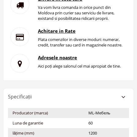
Va vom livra comanda in orice punct din
Moldova prin curier sau serviciu de livrare,
existand si posibilitatea ridicarii proprii.
Achitare in Rate
Plata comenzilor in diverse moduri: numerar,
credit, transfer sau card in magazinele noastre.
Adresele noastre
Aici poți alege salonul cel mai apropiat de tine.
Specificații
Producator (marca)
ML-Мебель
Luna de garantie
60
lățime (mm)
1200