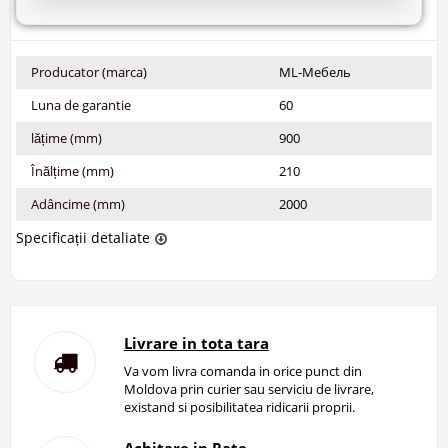
Producator (marca)
ML-Мебель
Luna de garantie
60
lățime (mm)
900
Înălțime (mm)
210
Adâncime (mm)
2000
Specificații detaliate
Livrare in tota tara
Va vom livra comanda in orice punct din
Moldova prin curier sau serviciu de livrare,
existand si posibilitatea ridicarii proprii.
Achitare in Rate