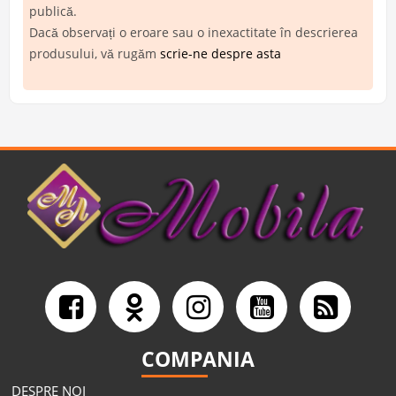
publică.
Dacă observați o eroare sau o inexactitate în descrierea
produsului, vă rugăm
scrie-ne despre asta
COMPANIA
DESPRE NOI