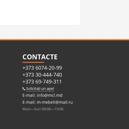
CONTACTE
+373 6074-20-99
+373 30-444-740
+373 69-749-311
Solicitați un apel
E-mail:
info@mcl.md
E-mail:
m-mebeli@mail.ru
Mon—Sun 09:00—19:00