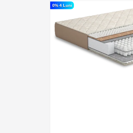
0% 4 Luni