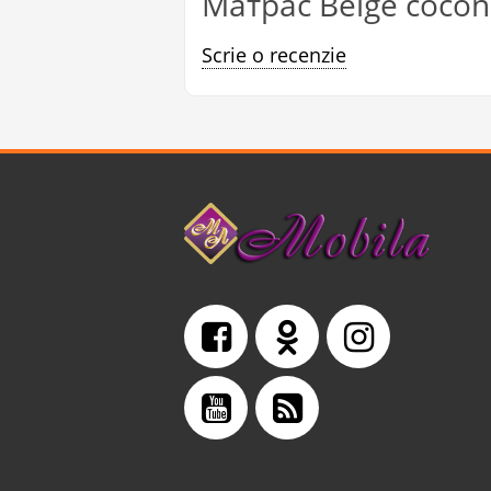
Матрас Beige coconu
Scrie o recenzie