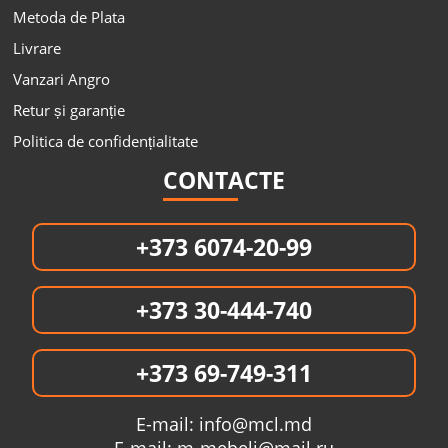
Metoda de Plata
Livrare
Vanzari Angro
Retur și garanție
Politica de confidențialitate
CONTACTE
+373 6074-20-99
+373 30-444-740
+373 69-749-311
E-mail:
info@mcl.md
E-mail:
m-mebeli@mail.ru