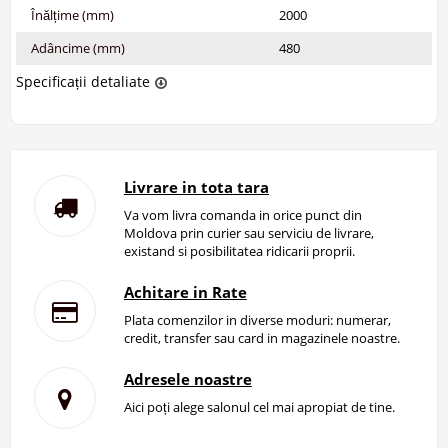
Înălțime (mm)
2000
Adâncime (mm)
480
Specificații detaliate
Livrare in tota tara
Va vom livra comanda in orice punct din
Moldova prin curier sau serviciu de livrare,
existand si posibilitatea ridicarii proprii.
Achitare in Rate
Plata comenzilor in diverse moduri: numerar,
credit, transfer sau card in magazinele noastre.
Adresele noastre
Aici poți alege salonul cel mai apropiat de tine.