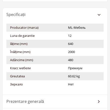
Specificații
Producator (marca)
ML-Мебель
Luna de garantie
12
lățime (mm)
640
Înălțime (mm)
2000
Adâncime (mm)
480
Класс мебели
Премиум
Greutatea
60.62 kg
Зеркало
Нет
Prezentare generală