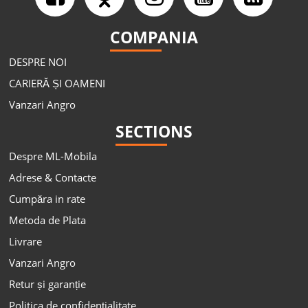
COMPANIA
DESPRE NOI
CARIERĂ ȘI OAMENI
Vanzari Angro
SECTIONS
Despre ML-Mobila
Adrese & Contacte
Cumpăra in rate
Metoda de Plata
Livrare
Vanzari Angro
Retur și garanție
Politica de confidențialitate