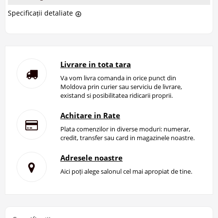
Specificații detaliate
Livrare in tota tara
Va vom livra comanda in orice punct din
Moldova prin curier sau serviciu de livrare,
existand si posibilitatea ridicarii proprii.
Achitare in Rate
Plata comenzilor in diverse moduri: numerar,
credit, transfer sau card in magazinele noastre.
Adresele noastre
Aici poți alege salonul cel mai apropiat de tine.