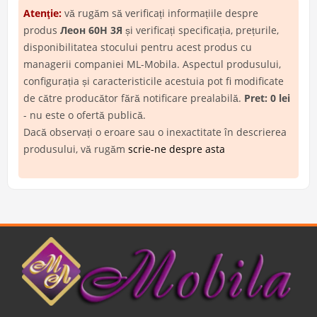
Atenţie:
vă rugăm să verificați informațiile despre
produs
Леон 60Н 3Я
și verificați specificația, prețurile,
disponibilitatea stocului pentru acest produs cu
managerii companiei ML-Mobila. Aspectul produsului,
configurația și caracteristicile acestuia pot fi modificate
de către producător fără notificare prealabilă.
Pret: 0 lei
- nu este o ofertă publică.
Dacă observați o eroare sau o inexactitate în descrierea
produsului, vă rugăm
scrie-ne despre asta