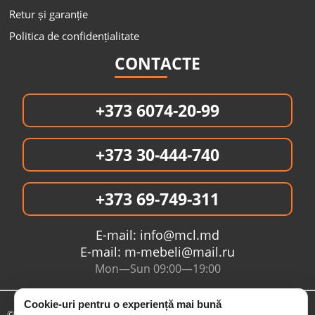
Retur și garanție
Politica de confidențialitate
CONTACTE
+373 6074-20-99
+373 30-444-740
+373 69-749-311
E-mail:
info@mcl.md
E-mail:
m-mebeli@mail.ru
Mon—Sun 09:00—19:00
Cookie-uri pentru o experiență mai bună
© 2005- 2026 Интернет магазин MCL.MD