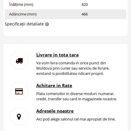
Înălțime (mm)
820
Adâncime (mm)
466
Specificații detaliate
Livrare in tota tara
Va vom livra comanda in orice punct din
Moldova prin curier sau serviciu de livrare,
existand si posibilitatea ridicarii proprii.
Achitare in Rate
Plata comenzilor in diverse moduri: numerar,
credit, transfer sau card in magazinele noastre.
Adresele noastre
Aici poți alege salonul cel mai apropiat de tine.