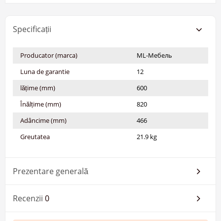
Specificații
Producator (marca)
ML-Мебель
Luna de garantie
12
lățime (mm)
600
Înălțime (mm)
820
Adâncime (mm)
466
Greutatea
21.9 kg
Prezentare generală
Recenzii
0