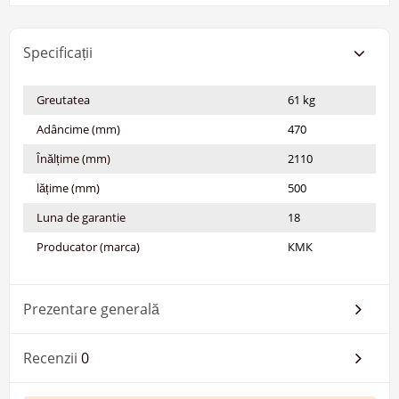
Specificații
Greutatea
61 kg
Adâncime (mm)
470
Înălțime (mm)
2110
lățime (mm)
500
Luna de garantie
18
Producator (marca)
КМК
Prezentare generală
Recenzii
0