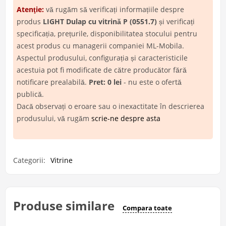
Atenţie:
vă rugăm să verificați informațiile despre
produs
LIGHT Dulap cu vitrină P (0551.7)
și verificați
specificația, prețurile, disponibilitatea stocului pentru
acest produs cu managerii companiei ML-Mobila.
Aspectul produsului, configurația și caracteristicile
acestuia pot fi modificate de către producător fără
notificare prealabilă.
Pret: 0 lei
- nu este o ofertă
publică.
Dacă observați o eroare sau o inexactitate în descrierea
produsului, vă rugăm
scrie-ne despre asta
Categorii:
Vitrine
Produse similare
Compara toate