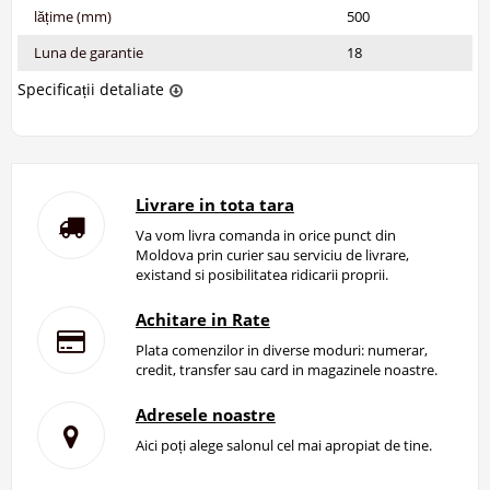
lățime (mm)
500
Luna de garantie
18
Specificații detaliate
Livrare in tota tara
Va vom livra comanda in orice punct din
Moldova prin curier sau serviciu de livrare,
existand si posibilitatea ridicarii proprii.
Achitare in Rate
Plata comenzilor in diverse moduri: numerar,
credit, transfer sau card in magazinele noastre.
Adresele noastre
Aici poți alege salonul cel mai apropiat de tine.