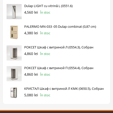
Dulap LIGHT cu vitrină L (0551.6)
4,560 lei
În stoc
PALERMO MN-033 -05 Dulap combinat (0,87 cm)
4,380 lei
În stoc
РОКСЕТ Шкаф с витриной Л (0554.3), Собран
4,860 lei
În stoc
РОКСЕТ Шкаф с витриной П (0554.4), Собран
4,860 lei
În stoc
КРИСТАЛ Шкаф с витриной Л КМК (0650.5), Собран
5,080 lei
În stoc