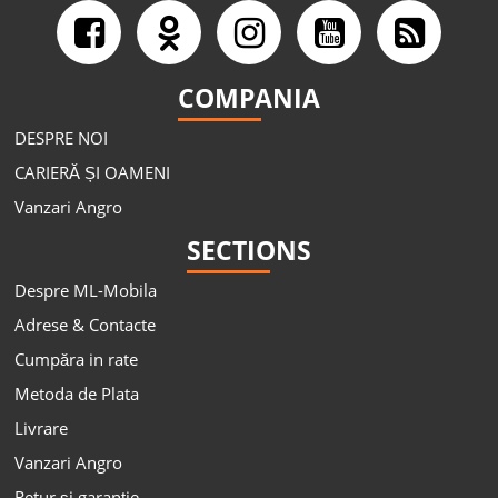
COMPANIA
DESPRE NOI
CARIERĂ ȘI OAMENI
Vanzari Angro
SECTIONS
Despre ML-Mobila
Adrese & Contacte
Cumpăra in rate
Metoda de Plata
Livrare
Vanzari Angro
Retur și garanție