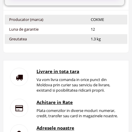
Producator (marca)
СОКМЕ
Luna de garantie
12
Greutatea
1.3 kg
Livrare in tota tara
Va vom livra comanda in orice punct din
Moldova prin curier sau serviciu de livrare,
existand si posibilitatea ridicarii proprii.
Achitare in Rate
Plata comenzilor in diverse moduri: numerar,
credit, transfer sau card in magazinele noastre.
Adresele noastre