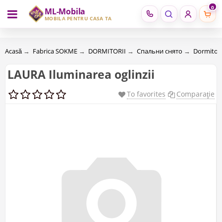
0
ML-Mobila
RU
RO
MOBILĂ PENTRU CASA TA
Acasă
→
Fabrica SOKME
→
DORMITORII
→
Спальни снято
→
Dormitor 
LAURA Iluminarea oglinzii
To favorites
Comparaţie