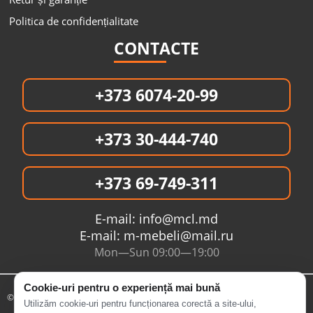
Politica de confidențialitate
CONTACTE
+373 6074-20-99
+373 30-444-740
+373 69-749-311
E-mail:
info@mcl.md
E-mail:
m-mebeli@mail.ru
Mon—Sun 09:00—19:00
Cookie-uri pentru o experiență mai bună
© 2005- 2026 Интернет магазин MCL.MD
Utilizăm cookie-uri pentru funcționarea corectă a site-ului,