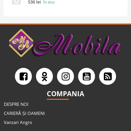
530 lei
În stoc
COMPANIA
DESPRE NOI
CARIERĂ ȘI OAMENI
Vanzari Angro