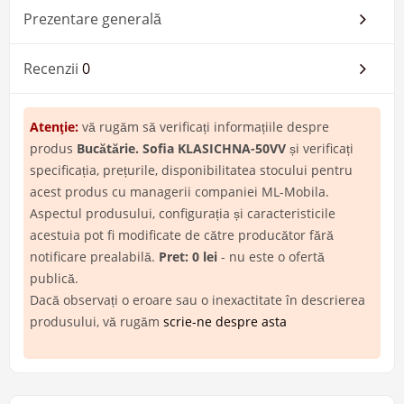
Prezentare generală
Recenzii
0
Atenţie:
vă rugăm să verificați informațiile despre
produs
Bucătărie. Sofia KLASICHNA-50VV
și verificați
specificația, prețurile, disponibilitatea stocului pentru
acest produs cu managerii companiei ML-Mobila.
Aspectul produsului, configurația și caracteristicile
acestuia pot fi modificate de către producător fără
notificare prealabilă.
Pret: 0 lei
- nu este o ofertă
publică.
Dacă observați o eroare sau o inexactitate în descrierea
produsului, vă rugăm
scrie-ne despre asta