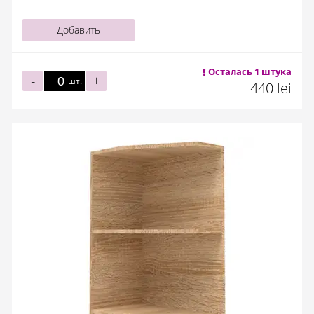
Добавить
Осталась 1 штука
-
+
шт.
440 lei