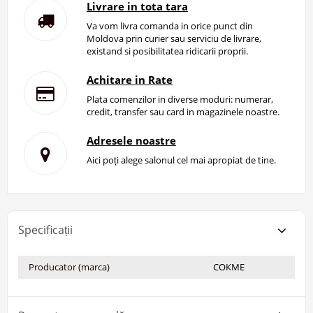
Livrare in tota tara
Va vom livra comanda in orice punct din
Moldova prin curier sau serviciu de livrare,
existand si posibilitatea ridicarii proprii.
Achitare in Rate
Plata comenzilor in diverse moduri: numerar,
credit, transfer sau card in magazinele noastre.
Adresele noastre
Aici poți alege salonul cel mai apropiat de tine.
Specificații
Producator (marca)
СОКМЕ