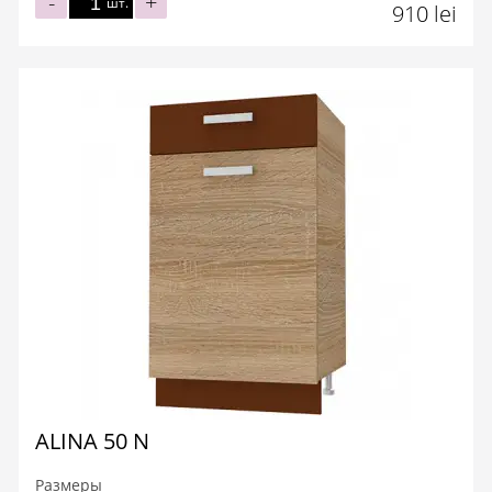
-
+
шт.
910 lei
ALINA 50 N
Размеры