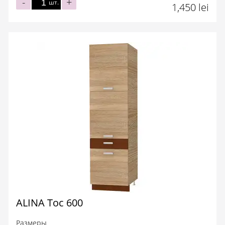
-
+
шт.
1,450 lei
ALINA Toc 600
Размеры