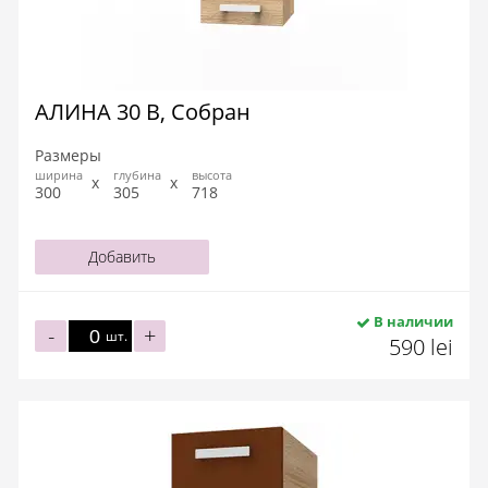
АЛИНА 30 В, Собран
Размеры
ширина
глубина
высота
300
305
718
Добавить
В наличии
-
+
шт.
590 lei