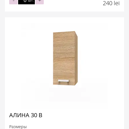
-
+
шт.
240 lei
АЛИНА 30 В
Размеры