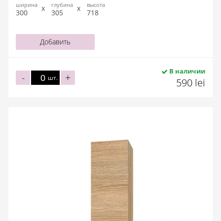
ширина
глубина
высота
300
305
718
Добавить
В наличии
-
+
шт.
590 lei