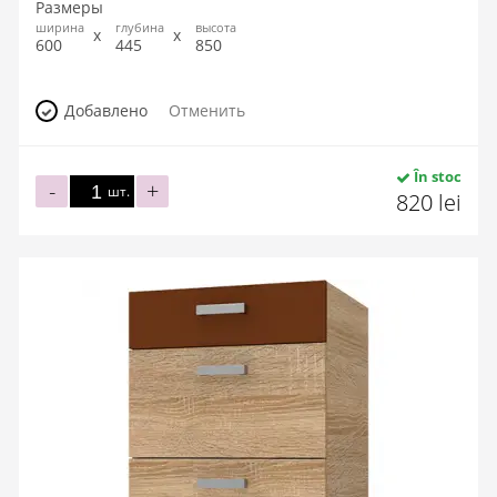
Размеры
ширина
глубина
высота
600
445
850
Добавлено
Отменить
În stoc
-
+
шт.
820 lei