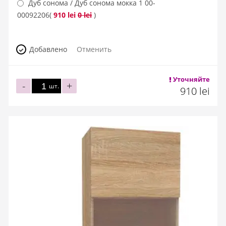
Дуб сонома / Дуб сонома мокка 1
00-
00092206
(
910 lei
0 lei
)
Добавлено
Отменить
Уточняйте
-
+
шт.
910 lei