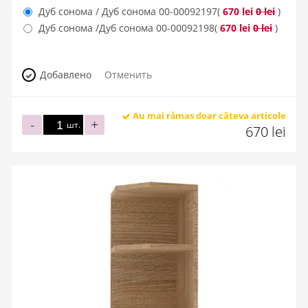
Дуб сонома / Дуб сонома
00-00092197
(
670 lei
0 lei
)
Дуб сонома /Дуб сонома
00-00092198
(
670 lei
0 lei
)
Добавлено
Отменить
Au mai rămas doar câteva articole
-
+
шт.
670 lei