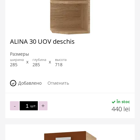
ALINA 30 UOV deschis
Размеры
ширина
глубина
высота
285
285
718
Добавлено
Отменить
În stoc
-
+
шт.
440 lei