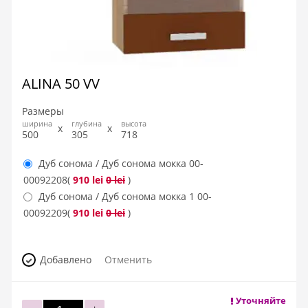
ALINA 50 VV
Размеры
ширина
глубина
высота
500
305
718
Дуб сонома / Дуб сонома мокка
00-
00092208
(
910 lei
0 lei
)
Дуб сонома / Дуб сонома мокка 1
00-
00092209
(
910 lei
0 lei
)
Добавлено
Отменить
Уточняйте