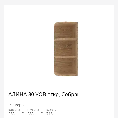
АЛИНА 30 УОВ откр, Собран
Размеры
ширина
глубина
высота
285
285
718