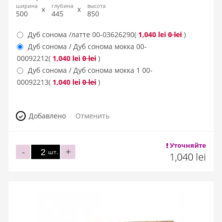
ширина
глубина
высота
500
445
850
Дуб сонома /латте
00-03626290
(
1,040 lei
0 lei
)
Дуб сонома / Дуб сонома мокка
00-
00092212
(
1,040 lei
0 lei
)
Дуб сонома / Дуб сонома мокка 1
00-
00092213
(
1,040 lei
0 lei
)
Добавлено
Отменить
Уточняйте
-
+
шт.
1,040 lei