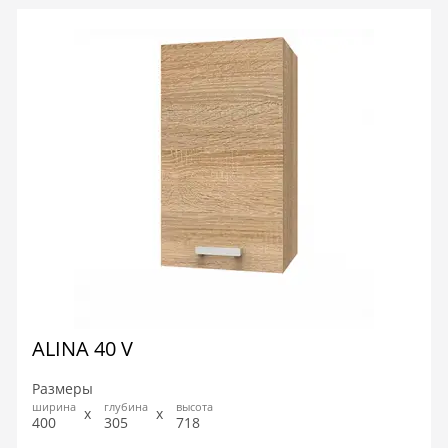
ALINA 40 V
Размеры
ширина
глубина
высота
400
305
718