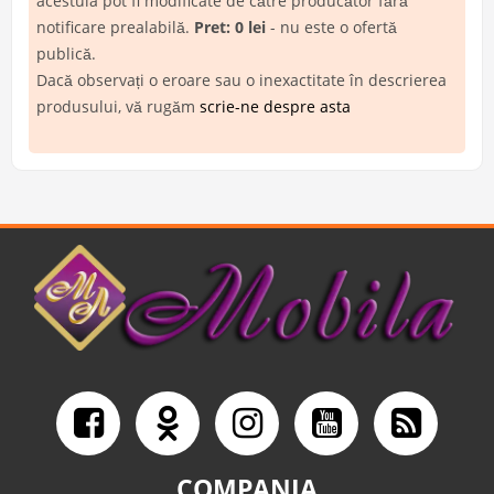
acestuia pot fi modificate de către producător fără
notificare prealabilă.
Pret: 0 lei
- nu este o ofertă
publică.
Dacă observați o eroare sau o inexactitate în descrierea
produsului, vă rugăm
scrie-ne despre asta
COMPANIA