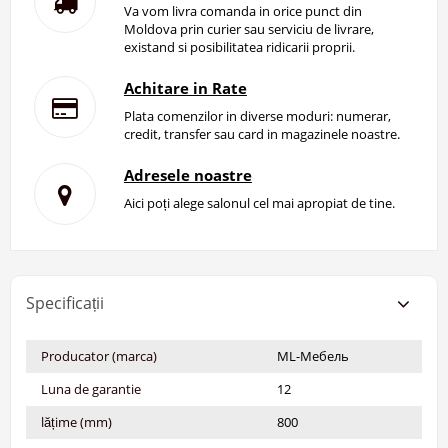
Va vom livra comanda in orice punct din
Moldova prin curier sau serviciu de livrare,
existand si posibilitatea ridicarii proprii.
Achitare in Rate
Plata comenzilor in diverse moduri: numerar,
credit, transfer sau card in magazinele noastre.
Adresele noastre
Aici poți alege salonul cel mai apropiat de tine.
Specificații
Producator (marca)
ML-Мебель
Luna de garantie
12
lățime (mm)
800