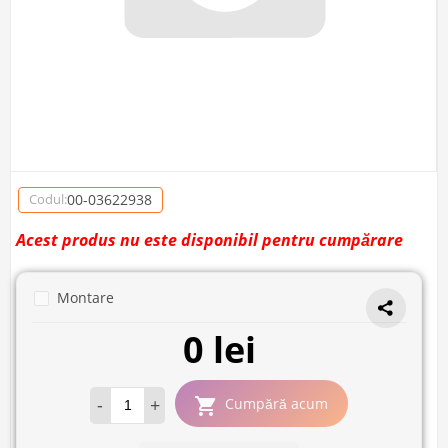
00-03622938
Codul:
Acest produs nu este disponibil pentru cumpărare
Montare
0 lei
-
+
Cumpără acum