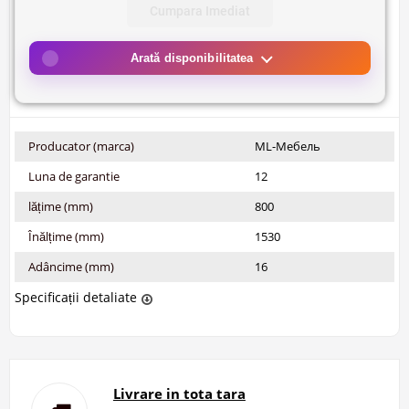
Cumpara Imediat
Arată disponibilitatea
Producator (marca)
ML-Мебель
Luna de garantie
12
lățime (mm)
800
Înălțime (mm)
1530
Adâncime (mm)
16
Specificații detaliate
Livrare in tota tara