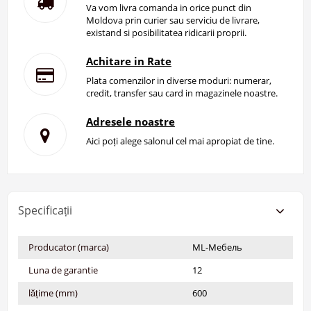
Va vom livra comanda in orice punct din
Moldova prin curier sau serviciu de livrare,
existand si posibilitatea ridicarii proprii.
Achitare in Rate
Plata comenzilor in diverse moduri: numerar,
credit, transfer sau card in magazinele noastre.
Adresele noastre
Aici poți alege salonul cel mai apropiat de tine.
Specificații
Producator (marca)
ML-Мебель
Luna de garantie
12
lățime (mm)
600