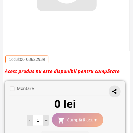
00-03622939
Codul:
Acest produs nu este disponibil pentru cumpărare
Montare
0 lei
-
+
Cumpără acum