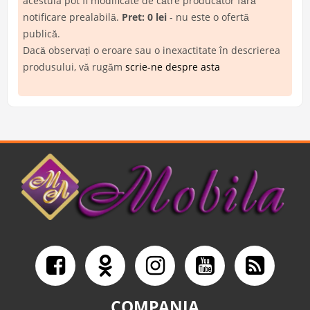
acestuia pot fi modificate de către producător fără
notificare prealabilă.
Pret: 0 lei
- nu este o ofertă
publică.
Dacă observați o eroare sau o inexactitate în descrierea
produsului, vă rugăm
scrie-ne despre asta
COMPANIA