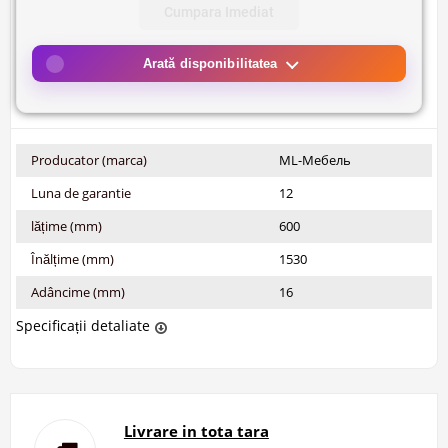
Cumpara Imediat
Arată disponibilitatea
Producator (marca)
ML-Мебель
Luna de garantie
12
lățime (mm)
600
Înălțime (mm)
1530
Adâncime (mm)
16
Specificații detaliate
Livrare in tota tara