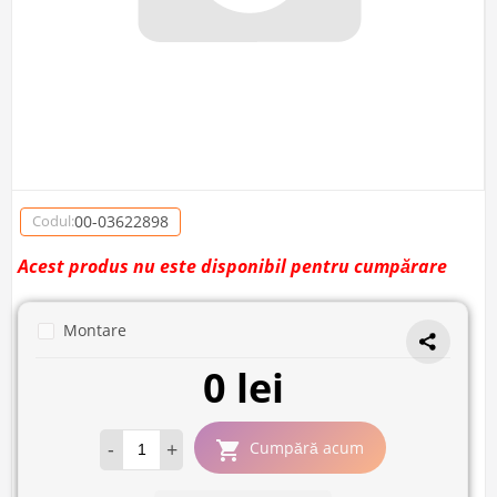
00-03622898
Codul:
Acest produs nu este disponibil pentru cumpărare
Montare
0 lei
-
+
Cumpără acum