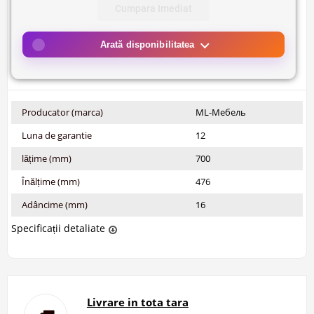
Cumpara Imediat
Arată disponibilitatea
Producator (marca)
ML-Мебель
Luna de garantie
12
lățime (mm)
700
Înălțime (mm)
476
Adâncime (mm)
16
Specificații detaliate
Livrare in tota tara