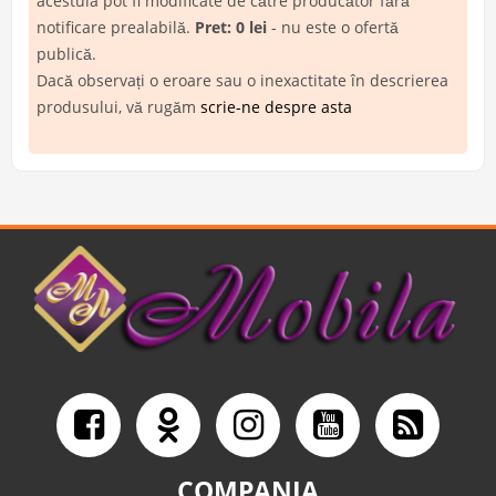
acestuia pot fi modificate de către producător fără
notificare prealabilă.
Pret: 0 lei
- nu este o ofertă
publică.
Dacă observați o eroare sau o inexactitate în descrierea
produsului, vă rugăm
scrie-ne despre asta
COMPANIA