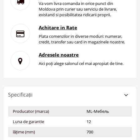
Va vom livra comanda in orice punct din
Moldova prin curier sau serviciu de livrare,
existand si posibilitatea ridicarii proprii.
Achitare in Rate
Plata comenzilor in diverse moduri: numerar,
credit, transfer sau card in magazinele noastre.
Adresele noastre
Aici poți alege salonul cel mai apropiat de tine.
Specificații
Producator (marca)
ML-Мебель
Luna de garantie
12
lățime (mm)
700