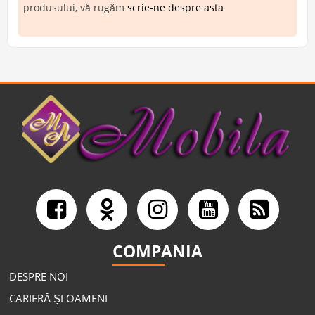
produsului, vă rugăm
scrie-ne despre asta
COMPANIA
DESPRE NOI
CARIERĂ ȘI OAMENI