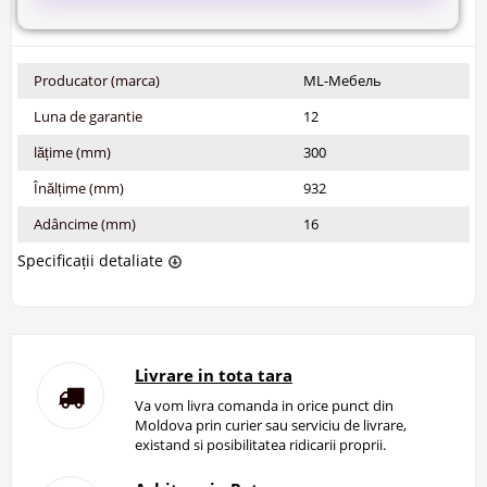
Producator (marca)
ML-Мебель
Luna de garantie
12
lățime (mm)
300
Înălțime (mm)
932
Adâncime (mm)
16
Specificații detaliate
Livrare in tota tara
Va vom livra comanda in orice punct din
Moldova prin curier sau serviciu de livrare,
existand si posibilitatea ridicarii proprii.