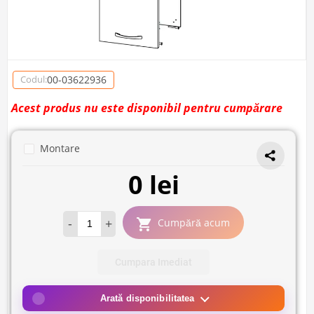
00-03622936
Codul:
Acest produs nu este disponibil pentru cumpărare
Montare
0 lei
-
+
Cumpără acum
Cumpara Imediat
Arată disponibilitatea