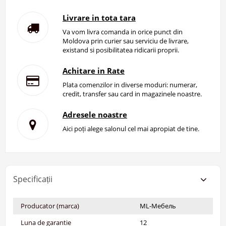
Livrare in tota tara
Va vom livra comanda in orice punct din
Moldova prin curier sau serviciu de livrare,
existand si posibilitatea ridicarii proprii.
Achitare in Rate
Plata comenzilor in diverse moduri: numerar,
credit, transfer sau card in magazinele noastre.
Adresele noastre
Aici poți alege salonul cel mai apropiat de tine.
Specificații
Producator (marca)
ML-Мебель
Luna de garantie
12