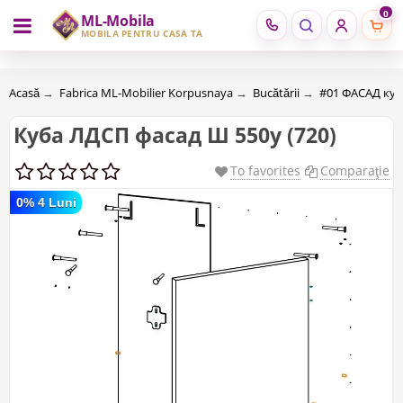
0
ML-Mobila
RU
RO
MOBILĂ PENTRU CASA TA
Acasă
→
Fabrica ML-Mobilier Korpusnaya
→
Bucătării
→
#01 ФАСАД ку
Куба ЛДСП фасад Ш 550у (720)
To favorites
Comparaţie
0% 4 Luni