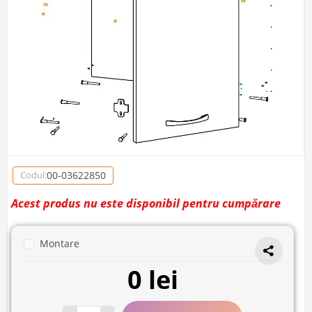
00-03622850
Codul:
Acest produs nu este disponibil pentru cumpărare
Montare
0 lei