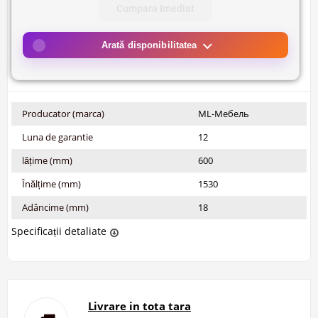
Cumpara Imediat
Arată disponibilitatea
Producator (marca)
ML-Мебель
Luna de garantie
12
lățime (mm)
600
Înălțime (mm)
1530
Adâncime (mm)
18
Specificații detaliate
Livrare in tota tara