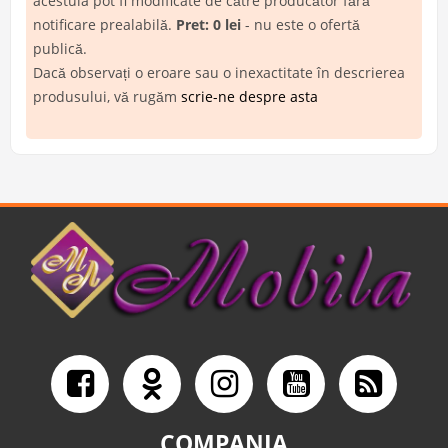
acestuia pot fi modificate de către producător fără
notificare prealabilă.
Pret: 0 lei
- nu este o ofertă
publică.
Dacă observați o eroare sau o inexactitate în descrierea
produsului, vă rugăm
scrie-ne despre asta
COMPANIA