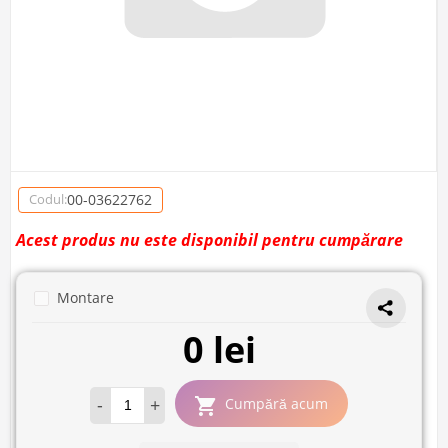
00-03622762
Codul:
Acest produs nu este disponibil pentru cumpărare
Montare
0 lei
-
+
Cumpără acum