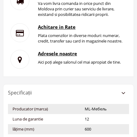
Va vom livra comanda in orice punct din
Moldova prin curier sau serviciu de livrare,
existand si posibilitatea ridicarii proprii.
Achitare in Rate
Plata comenzilor in diverse moduri: numerar,
credit, transfer sau card in magazinele noastre.
Adresele noastre
Aici poți alege salonul cel mai apropiat de tine.
Specificații
Producator (marca)
ML-Мебель
Luna de garantie
12
lățime (mm)
600