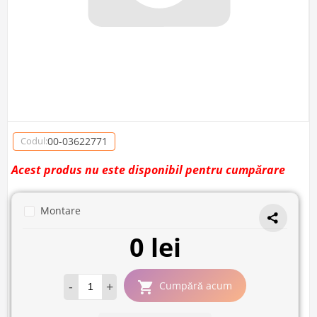
00-03622771
Codul:
Acest produs nu este disponibil pentru cumpărare
Montare
0 lei
-
+
Cumpără acum