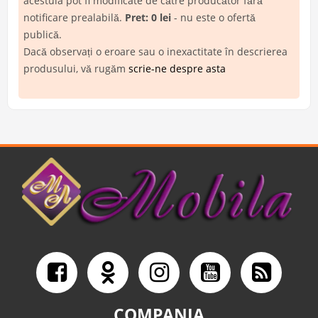
acestuia pot fi modificate de către producător fără
notificare prealabilă.
Pret: 0 lei
- nu este o ofertă
publică.
Dacă observați o eroare sau o inexactitate în descrierea
produsului, vă rugăm
scrie-ne despre asta
COMPANIA