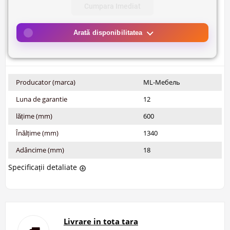
Cumpara Imediat
Arată disponibilitatea
Producator (marca)
ML-Мебель
Luna de garantie
12
lățime (mm)
600
Înălțime (mm)
1340
Adâncime (mm)
18
Specificații detaliate
Livrare in tota tara