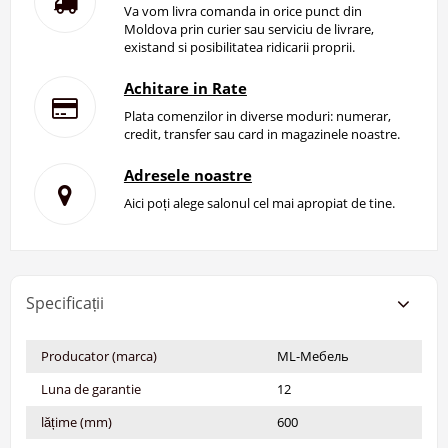
Va vom livra comanda in orice punct din
Moldova prin curier sau serviciu de livrare,
existand si posibilitatea ridicarii proprii.
Achitare in Rate
Plata comenzilor in diverse moduri: numerar,
credit, transfer sau card in magazinele noastre.
Adresele noastre
Aici poți alege salonul cel mai apropiat de tine.
Specificații
Producator (marca)
ML-Мебель
Luna de garantie
12
lățime (mm)
600