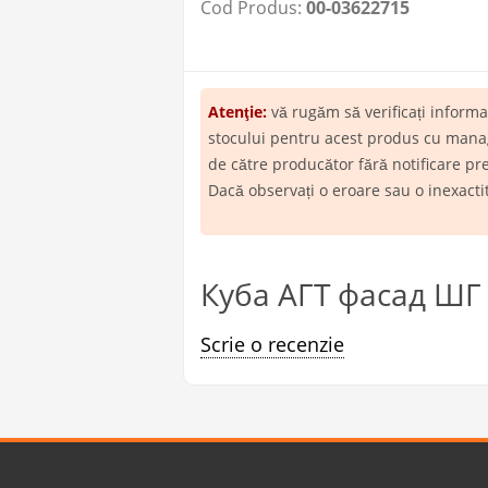
Cod Produs:
00-03622715
Atenţie:
vă rugăm să verificați inform
stocului pentru acest produs cu manage
de către producător fără notificare pr
Dacă observați o eroare sau o inexact
Куба АГТ фасад ШГ 3
Scrie o recenzie