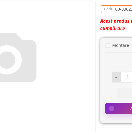
00-0362
Codul:
Acest produs 
cumpărare
Montare
-