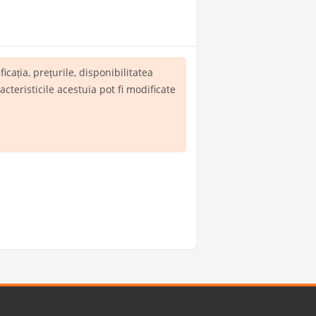
ificația, prețurile, disponibilitatea
teristicile acestuia pot fi modificate