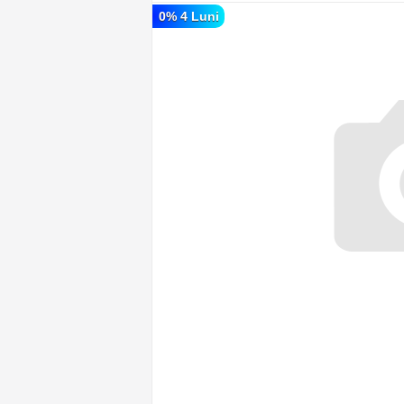
0% 4 Luni