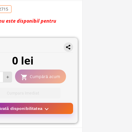
2715
nu este disponibil pentru
0 lei
+
Cumpără acum
Cumpara Imediat
Arată disponibilitatea