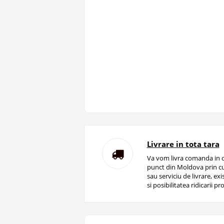
Livrare in tota tara
Va vom livra comanda in o
punct din Moldova prin cu
sau serviciu de livrare, ex
si posibilitatea ridicarii pro