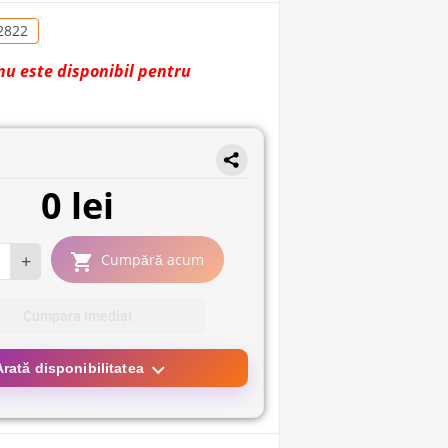
2822
nu este disponibil pentru
0 lei
+
Cumpără acum
Cumpara Imediat
Arată disponibilitatea