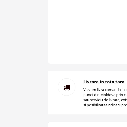
Livrare in tota tara
Va vom livra comanda in o
punct din Moldova prin cu
sau serviciu de livrare, ex
si posibilitatea ridicarii pro