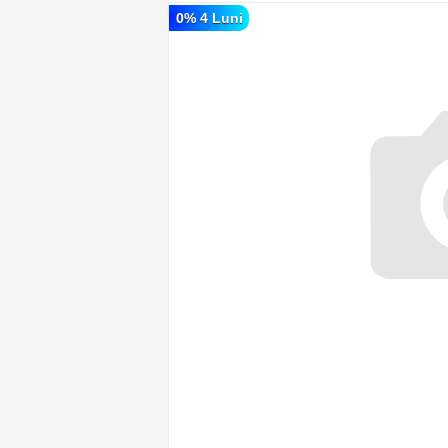
0% 4 Luni