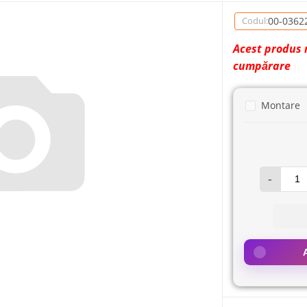
00-0362
Codul:
Acest produs 
cumpărare
Montare
-