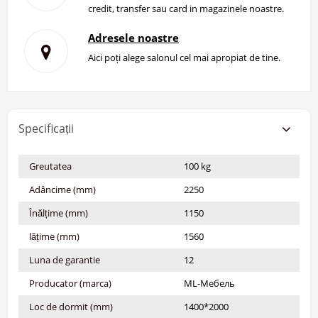
credit, transfer sau card in magazinele noastre.
Adresele noastre
Aici poți alege salonul cel mai apropiat de tine.
Specificații
Greutatea
100 kg
Adâncime (mm)
2250
Înălțime (mm)
1150
lățime (mm)
1560
Luna de garantie
12
Producator (marca)
ML-Мебель
Loc de dormit (mm)
1400*2000