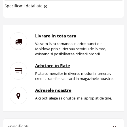
Specificații detaliate
Livrare in tota tara
Va vom livra comanda in orice punct din
Moldova prin curier sau serviciu de livrare,
existand si posibilitatea ridicarii proprii.
Achitare in Rate
Plata comenzilor in diverse moduri: numerar,
credit, transfer sau card in magazinele noastre.
Adresele noastre
Aici poți alege salonul cel mai apropiat de tine.
Specificații