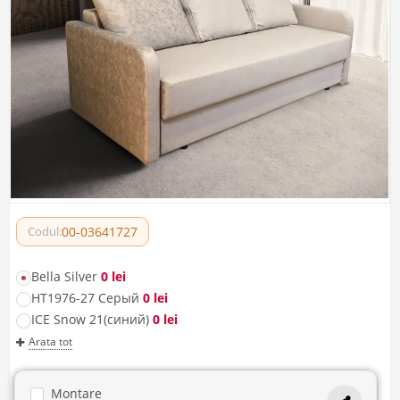
00-03641727
Codul:
Bella Silver
0 lei
HT1976-27 Серый
0 lei
ICE Snow 21(синий)
0 lei
Arata tot
Montare