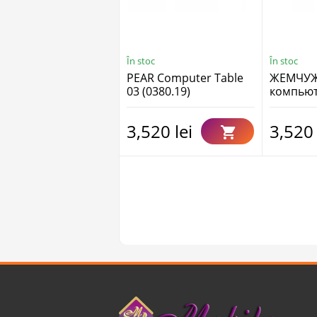
În stoc
În stoc
PEAR Computer Table
ЖЕМЧУЖ
03 (0380.19)
компьют
(0380.19
3,520 lei
3,520 