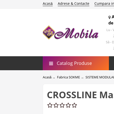
Acasă
Adrese & Contacte
Cumpara in
de
Lu -
Sâ - 
Catalog Produse
Acasă
→
Fabrica SOKME
→
SISTEME MODULA
CROSSLINE Ma