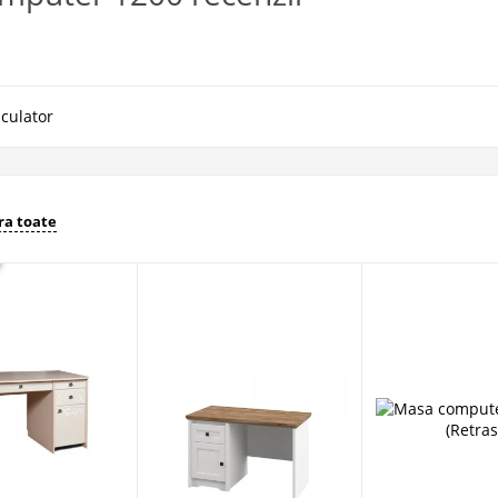
lculator
a toate