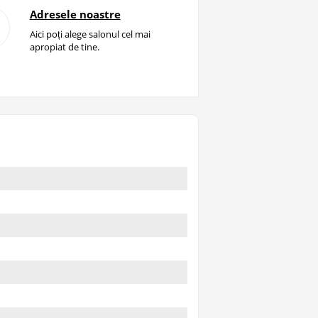
Adresele noastre
Aici poți alege salonul cel mai
apropiat de tine.