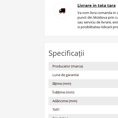
Livrare in tota tara
Va vom livra comanda in o
punct din Moldova prin cu
sau serviciu de livrare, ex
si posibilitatea ridicarii pro
Specificații
Producator (marca)
Luna de garantie
lățime (mm)
Înălțime (mm)
Adâncime (mm)
ТИП