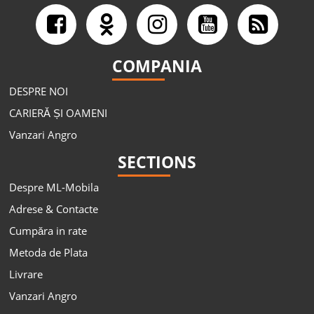
COMPANIA
DESPRE NOI
CARIERĂ ȘI OAMENI
Vanzari Angro
SECTIONS
Despre ML-Mobila
Adrese & Contacte
Cumpăra in rate
Metoda de Plata
Livrare
Vanzari Angro