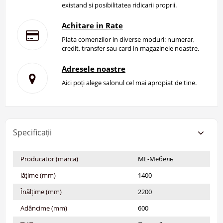
existand si posibilitatea ridicarii proprii.
Achitare in Rate
Plata comenzilor in diverse moduri: numerar,
credit, transfer sau card in magazinele noastre.
Adresele noastre
Aici poți alege salonul cel mai apropiat de tine.
Specificații
Producator (marca)
ML-Мебель
lățime (mm)
1400
Înălțime (mm)
2200
Adâncime (mm)
600