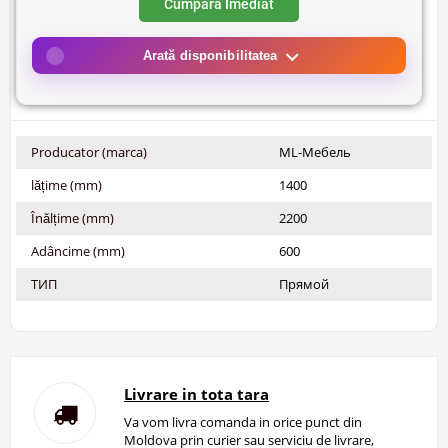
Cumpara Imediat
Arată disponibilitatea
Producator (marca)
ML-Мебель
lățime (mm)
1400
Înălțime (mm)
2200
Adâncime (mm)
600
ТИП
Прямой
Livrare in tota tara
Va vom livra comanda in orice punct din
Moldova prin curier sau serviciu de livrare,