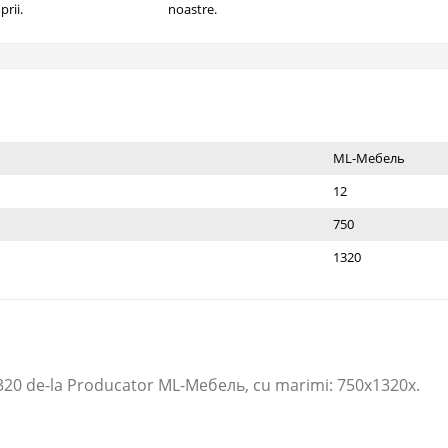
prii.
noastre.
ML-Мебель
12
750
1320
 de-la Producator ML-Мебель​, cu marimi: 750x1320x.