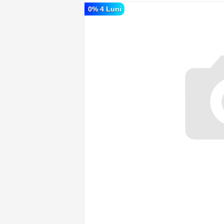
0% 4 Luni