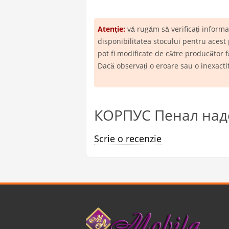
Atenţie:
vă rugăm să verificați inform
disponibilitatea stocului pentru acest
pot fi modificate de către producător f
Dacă observați o eroare sau o inexact
КОРПУС Пенал надс
Scrie o recenzie