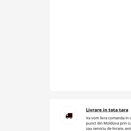
Livrare in tota tara
Va vom livra comanda in o
punct din Moldova prin cu
sau serviciu de livrare, ex