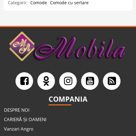
Categorii:
Comode
Comode cu sertare
COMPANIA
DESPRE NOI
CARIERĂ ȘI OAMENI
Vanzari Angro