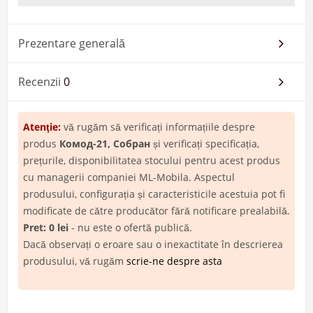
Prezentare generală
Recenzii
0
Atenţie:
vă rugăm să verificați informațiile despre
produs
Комод-21, Собран
și verificați specificația,
prețurile, disponibilitatea stocului pentru acest produs
cu managerii companiei ML-Mobila. Aspectul
produsului, configurația și caracteristicile acestuia pot fi
modificate de către producător fără notificare prealabilă.
Pret: 0 lei
- nu este o ofertă publică.
Dacă observați o eroare sau o inexactitate în descrierea
produsului, vă rugăm
scrie-ne despre asta