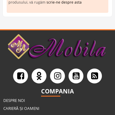
produsului, vă rugăm
scrie-ne despre asta
COMPANIA
DESPRE NOI
CARIERĂ ȘI OAMENI